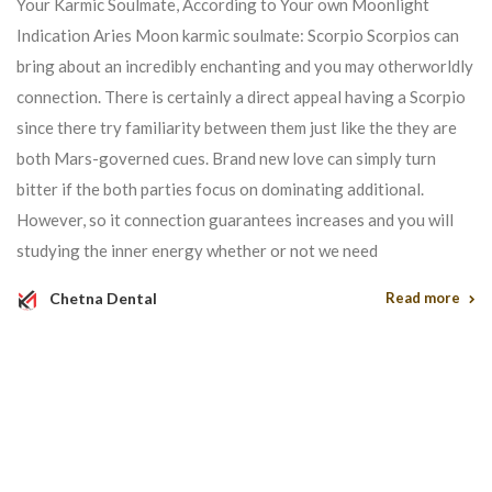
Your Karmic Soulmate, According to Your own Moonlight
Indication Aries Moon karmic soulmate: Scorpio Scorpios can
bring about an incredibly enchanting and you may otherworldly
connection. There is certainly a direct appeal having a Scorpio
since there try familiarity between them just like the they are
both Mars-governed cues. Brand new love can simply turn
bitter if the both parties focus on dominating additional.
However, so it connection guarantees increases and you will
studying the inner energy whether or not we need
Chetna Dental
Read more