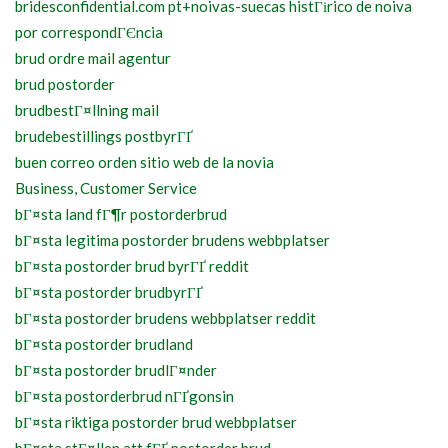
bridesconfidential.com pt+noivas-suecas histГіrico de noiva
por correspondГЄncia
brud ordre mail agentur
brud postorder
brudbestГ¤llning mail
brudebestillings postbyrГҐ
buen correo orden sitio web de la novia
Business, Customer Service
bГ¤sta land fГ¶r postorderbrud
bГ¤sta legitima postorder brudens webbplatser
bГ¤sta postorder brud byrГҐ reddit
bГ¤sta postorder brudbyrГҐ
bГ¤sta postorder brudens webbplatser reddit
bГ¤sta postorder brudland
bГ¤sta postorder brudlГ¤nder
bГ¤sta postorderbrud nГҐgonsin
bГ¤sta riktiga postorder brud webbplatser