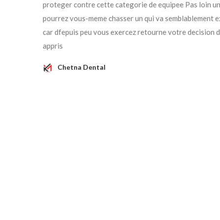
proteger contre cette categorie de equipee Pas loin une
pourrez vous-meme chasser un qui va semblablement e
car dfepuis peu vous exercez retourne votre decision de 
appris
Chetna Dental