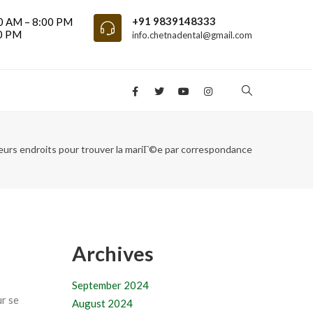
+91 9839148333
0 AM – 8:00 PM
00 PM
info.chetnadental@gmail.com
leurs endroits pour trouver la mariГ©e par correspondance
Archives
September 2024
ur se
August 2024