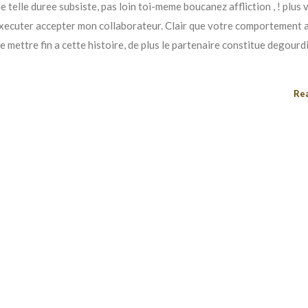
 telle duree subsiste, pas loin toi-meme boucanez affliction , ! plus 
xecuter accepter mon collaborateur. Clair que votre comportement 
mettre fin a cette histoire, de plus le partenaire constitue degourdi(
Re