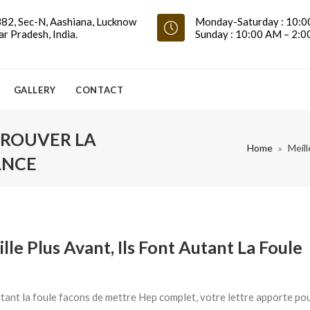
82, Sec-N, Aashiana, Lucknow
Monday-Saturday : 10:0
ar Pradesh, India.
Sunday : 10:00 AM – 2:
GALLERY
CONTACT
TROUVER LA
Home
Meil
ANCE
e Plus Avant, Ils Font Autant La Foule
utant la foule facons de mettre Hep complet, votre lettre apporte po