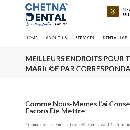
N-3
Utt
HOME
ABOUT US
SERVICES
DENTAL LAB
MEILLEURS ENDROITS POUR 
MARIГ©E PAR CORRESPOND
Comme Nous-Memes L’ai Conseill
Facons De Mettre
Comme nous-memes l’ai conseille plus avant, ils font a