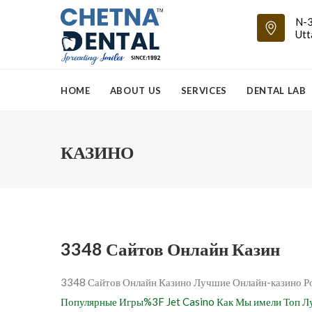
N-3
Utt
HOME
ABOUT US
SERVICES
DENTAL LAB
КАЗИНО
3348 Сайтов Онлайн Казин
3348 Сайтов Онлайн Казино Лучшие Онлайн-казино 
Популярные Игры%3F
Jet Casino
Как Мы имели Топ Л