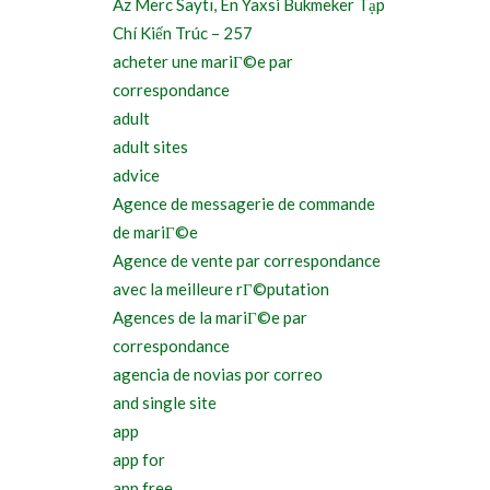
Az Merc Saytı, En Yaxsi Bukmeker Tạp
Chí Kiến Trúc – 257
acheter une mariГ©e par
correspondance
adult
adult sites
advice
Agence de messagerie de commande
de mariГ©e
Agence de vente par correspondance
avec la meilleure rГ©putation
Agences de la mariГ©e par
correspondance
agencia de novias por correo
and single site
app
app for
app free