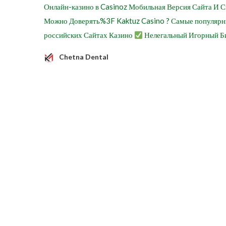
Онлайн-казино в Casinoz
Мобильная Версия Сайта И С
Можно Доверять%3F
Kaktuz Casino
? Самые популярн
российских Сайтах Казино
Нелегальный Игорный Би
Chetna Dental