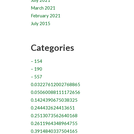
July 2021
March 2021
February 2021
July 2015
Categories
– 154
– 190
– 557
0.03227612002768865
0.05060088111172656
0.1424390675038325
0.244432624413651
0.2513073562640168
0.2611964348964755
0.3914840337504165