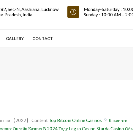
82, Sec-N, Aashiana, Lucknow
Monday-Saturday : 10:0
ar Pradesh, India.
Sunday : 10:00 AM – 2:
GALLERY
CONTACT
России ️【2022】 Content
Top Bitcoin Online Casinos
Какие эти
учших Онлайн Казино В 2024 Году
Legzo Casino
Starda Casino
Обз