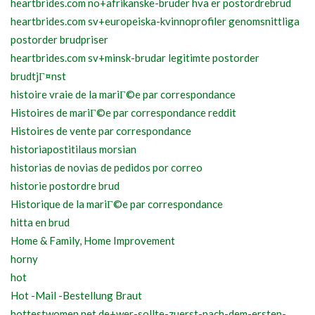
heartbrides.com no+afrikanske-bruder hva er postordrebrud
heartbrides.com sv+europeiska-kvinnoprofiler genomsnittliga
postorder brudpriser
heartbrides.com sv+minsk-brudar legitimte postorder
brudtjГ¤nst
histoire vraie de la mariГ©e par correspondance
Histoires de mariГ©e par correspondance reddit
Histoires de vente par correspondance
historiapostitilaus morsian
historias de novias de pedidos por correo
historie postordre brud
Historique de la mariГ©e par correspondance
hitta en brud
Home & Family, Home Improvement
horny
hot
Hot -Mail -Bestellung Braut
hottestwomen.net de+wer-sollte-zuerst-nach-dem-ersten-