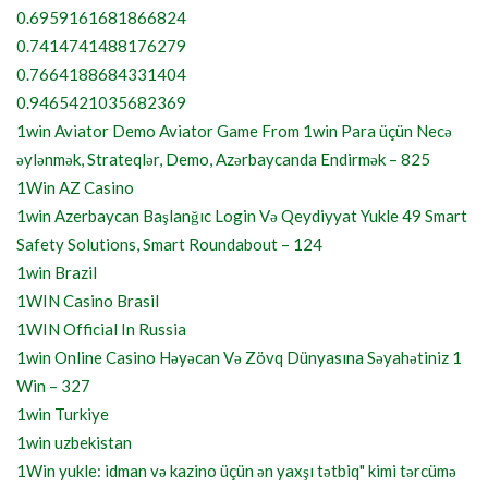
0.6959161681866824
0.7414741488176279
0.7664188684331404
0.9465421035682369
1win Aviator Demo Aviator Game From 1win Para üçün Necə
əylənmək, Strateqlər, Demo, Azərbaycanda Endirmək – 825
1Win AZ Casino
1win Azerbaycan Başlanğıc Login Və Qeydiyyat Yukle 49 Smart
Safety Solutions, Smart Roundabout – 124
1win Brazil
1WIN Casino Brasil
1WIN Official In Russia
1win Online Casino Həyəcan Və Zövq Dünyasına Səyahətiniz 1
Win – 327
1win Turkiye
1win uzbekistan
1Win yukle: idman və kazino üçün ən yaxşı tətbiq" kimi tərcümə