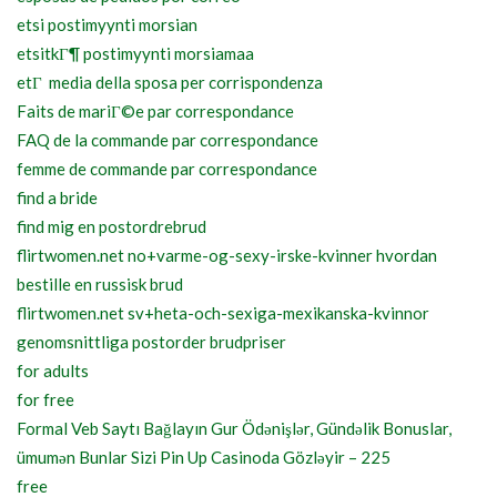
etsi postimyynti morsian
etsitkГ¶ postimyynti morsiamaa
etГ media della sposa per corrispondenza
Faits de mariГ©e par correspondance
FAQ de la commande par correspondance
femme de commande par correspondance
find a bride
find mig en postordrebrud
flirtwomen.net no+varme-og-sexy-irske-kvinner hvordan
bestille en russisk brud
flirtwomen.net sv+heta-och-sexiga-mexikanska-kvinnor
genomsnittliga postorder brudpriser
for adults
for free
Formal Veb Saytı Bağlayın️ Gur Ödənişlər, Gündəlik Bonuslar,
ümumən Bunlar Sizi Pin Up Casinoda Gözləyir – 225
free