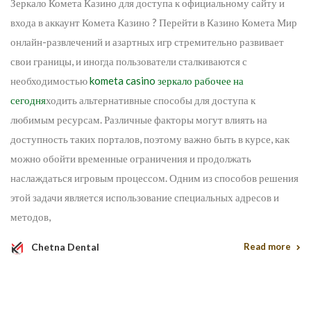
Зеркало Комета Казино для доступа к официальному сайту и
входа в аккаунт Комета Казино ? Перейти в Казино Комета Мир
онлайн-развлечений и азартных игр стремительно развивает
свои границы, и иногда пользователи сталкиваются с
необходимостью
kometa casino зеркало рабочее на
сегодня
ходить альтернативные способы для доступа к
любимым ресурсам. Различные факторы могут влиять на
доступность таких порталов, поэтому важно быть в курсе, как
можно обойти временные ограничения и продолжать
наслаждаться игровым процессом. Одним из способов решения
этой задачи является использование специальных адресов и
методов,
Chetna Dental
Read more