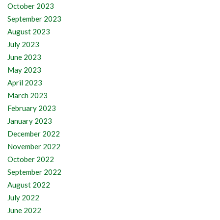
October 2023
September 2023
August 2023
July 2023
June 2023
May 2023
April 2023
March 2023
February 2023
January 2023
December 2022
November 2022
October 2022
September 2022
August 2022
July 2022
June 2022