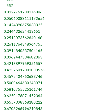
– 557
0.03227612002768865
0.05060088111172656
0.1424390675038325
0.244432624413651
0.2513073562640168
0.2611964348964755
0.3914840337504165
0.3962447334682363
0.4218897969351557
0.42375812802003576
0.4595404763683746
0.5080464680243071
0.5810755525161744
0.6250176871452364
0.6557398368180222
0.6708266996210843