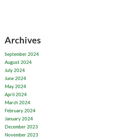
Archives
September 2024
August 2024
July 2024
June 2024
May 2024
April 2024
March 2024
February 2024
January 2024
December 2023
November 2023