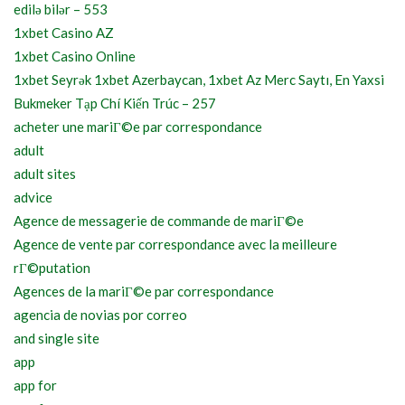
edilə bilər – 553
1xbet Casino AZ
1xbet Casino Online
1xbet Seyrək 1xbet Azerbaycan, 1xbet Az Merc Saytı, En Yaxsi
Bukmeker Tạp Chí Kiến Trúc – 257
acheter une mariГ©e par correspondance
adult
adult sites
advice
Agence de messagerie de commande de mariГ©e
Agence de vente par correspondance avec la meilleure
rГ©putation
Agences de la mariГ©e par correspondance
agencia de novias por correo
and single site
app
app for