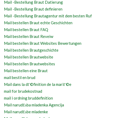
Mail -Bestellung Braut Datierung
Mail -Bestellung Braut definieren
Mail -Bestellung Brautagentur mit dem besten Ruf
Mail bestellen Braut echte Geschichten
Mail bestellen Braut FAQ
Mail bestellen Braut Reveiw
Mail bestellen Braut Websites Bewertungen
Mail bestellen Brautgeschichte
Mail bestellen Brautwebsite
Mail bestellen Brautwebsites
Mail bestellen eine Braut
mail bestil en brud
Mail dans la dГ©finition de la mariГ©e
mail for brudekostnad
mail i ordning bruddefinition
Mail narudЕѕba mladenka Agencija
Mail narudЕѕbe mladenke