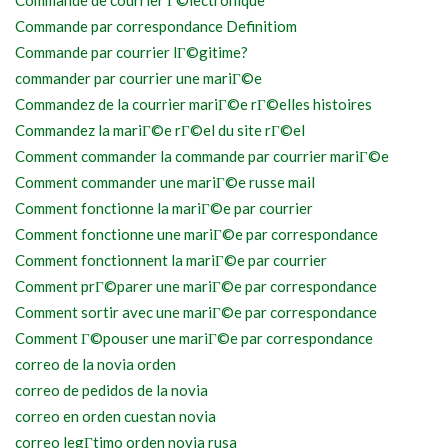
Commande de courrier Г©lectronique
Commande par correspondance Definitiom
Commande par courrier lГ©gitime?
commander par courrier une mariГ©e
Commandez de la courrier mariГ©e rГ©elles histoires
Commandez la mariГ©e rГ©el du site rГ©el
Comment commander la commande par courrier mariГ©e
Comment commander une mariГ©e russe mail
Comment fonctionne la mariГ©e par courrier
Comment fonctionne une mariГ©e par correspondance
Comment fonctionnent la mariГ©e par courrier
Comment prГ©parer une mariГ©e par correspondance
Comment sortir avec une mariГ©e par correspondance
Comment Г©pouser une mariГ©e par correspondance
correo de la novia orden
correo de pedidos de la novia
correo en orden cuestan novia
correo legГ­timo orden novia rusa