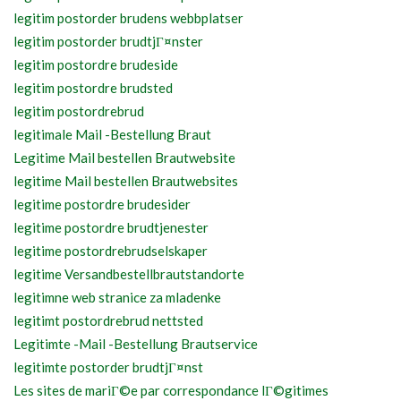
legitim postorder brudens webbplatser
legitim postorder brudtjГ¤nster
legitim postordre brudeside
legitim postordre brudsted
legitim postordrebrud
legitimale Mail -Bestellung Braut
Legitime Mail bestellen Brautwebsite
legitime Mail bestellen Brautwebsites
legitime postordre brudesider
legitime postordre brudtjenester
legitime postordrebrudselskaper
legitime Versandbestellbrautstandorte
legitimne web stranice za mladenke
legitimt postordrebrud nettsted
Legitimte -Mail -Bestellung Brautservice
legitimte postorder brudtjГ¤nst
Les sites de mariГ©e par correspondance lГ©gitimes