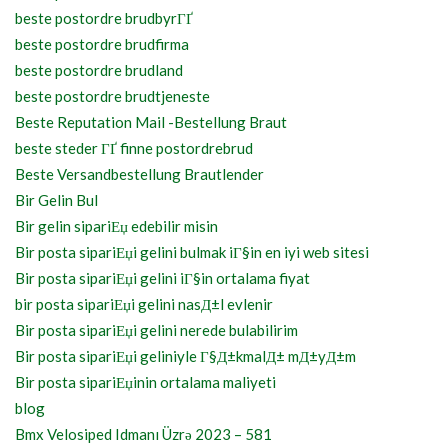
beste postordre brudbyrГҐ
beste postordre brudfirma
beste postordre brudland
beste postordre brudtjeneste
Beste Reputation Mail -Bestellung Braut
beste steder ГҐ finne postordrebrud
Beste Versandbestellung Brautlender
Bir Gelin Bul
Bir gelin sipariЕџ edebilir misin
Bir posta sipariЕџi gelini bulmak iГ§in en iyi web sitesi
Bir posta sipariЕџi gelini iГ§in ortalama fiyat
bir posta sipariЕџi gelini nasД±l evlenir
Bir posta sipariЕџi gelini nerede bulabilirim
Bir posta sipariЕџi geliniyle Г§Д±kmalД± mД±yД±m
Bir posta sipariЕџinin ortalama maliyeti
blog
Bmx Velosiped Idmanı Üzrə 2023 – 581