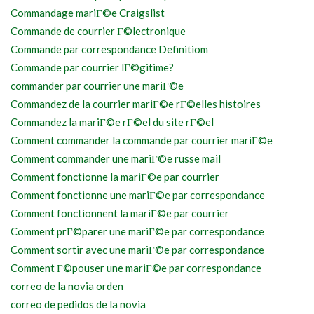
Commandage mariГ©e Craigslist
Commande de courrier Г©lectronique
Commande par correspondance Definitiom
Commande par courrier lГ©gitime?
commander par courrier une mariГ©e
Commandez de la courrier mariГ©e rГ©elles histoires
Commandez la mariГ©e rГ©el du site rГ©el
Comment commander la commande par courrier mariГ©e
Comment commander une mariГ©e russe mail
Comment fonctionne la mariГ©e par courrier
Comment fonctionne une mariГ©e par correspondance
Comment fonctionnent la mariГ©e par courrier
Comment prГ©parer une mariГ©e par correspondance
Comment sortir avec une mariГ©e par correspondance
Comment Г©pouser une mariГ©e par correspondance
correo de la novia orden
correo de pedidos de la novia