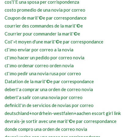
cos'ГЁ una sposa per corrispondenza
costo promedio de una novia por correo
Coupon de mariГ©e par correspondance
courrier des commandes de la mariГ©e
Courrier pour commander la mariГ©e
CoГ»t moyen d'une mariГ©e par correspondance
cГіmo enviar por correo a la novia
cГіmo hacer un pedido por correo novia
cГіmo ordenar correo orden novia
cГіmo pedir una novia rusa por correo
Datation de la mariГ©e par correspondance
deberГ­a comprar una orden de correo novia
deberГ­a salir con una novia por correo
definiciГіn de servicios de novias por correo
deutschland+nordrhein-westfalen+aachen escort girl link
devrais-je sortir avec une mariГ©e par correspondance
donde compro una orden de correo novia