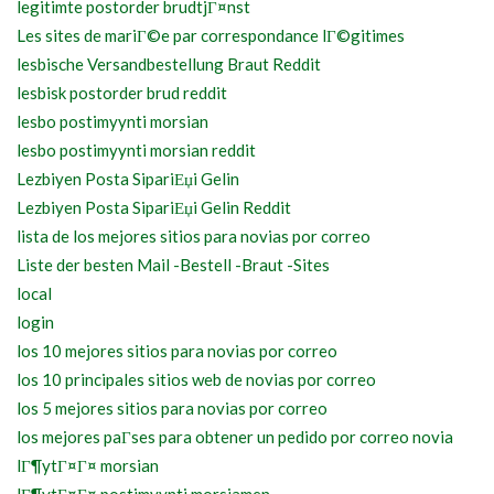
legitimte postorder brudtjГ¤nst
Les sites de mariГ©e par correspondance lГ©gitimes
lesbische Versandbestellung Braut Reddit
lesbisk postorder brud reddit
lesbo postimyynti morsian
lesbo postimyynti morsian reddit
Lezbiyen Posta SipariЕџi Gelin
Lezbiyen Posta SipariЕџi Gelin Reddit
lista de los mejores sitios para novias por correo
Liste der besten Mail -Bestell -Braut -Sites
local
login
los 10 mejores sitios para novias por correo
los 10 principales sitios web de novias por correo
los 5 mejores sitios para novias por correo
los mejores paГ­ses para obtener un pedido por correo novia
lГ¶ytГ¤Г¤ morsian