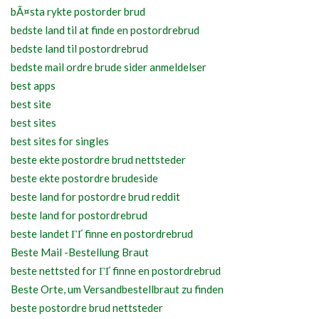
bÃ¤sta rykte postorder brud
bedste land til at finde en postordrebrud
bedste land til postordrebrud
bedste mail ordre brude sider anmeldelser
best apps
best site
best sites
best sites for singles
beste ekte postordre brud nettsteder
beste ekte postordre brudeside
beste land for postordre brud reddit
beste land for postordrebrud
beste landet ГҐ finne en postordrebrud
Beste Mail -Bestellung Braut
beste nettsted for ГҐ finne en postordrebrud
Beste Orte, um Versandbestellbraut zu finden
beste postordre brud nettsteder