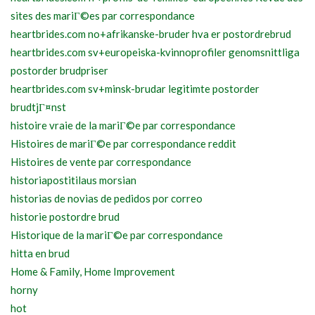
sites des mariГ©es par correspondance
heartbrides.com no+afrikanske-bruder hva er postordrebrud
heartbrides.com sv+europeiska-kvinnoprofiler genomsnittliga
postorder brudpriser
heartbrides.com sv+minsk-brudar legitimte postorder
brudtjГ¤nst
histoire vraie de la mariГ©e par correspondance
Histoires de mariГ©e par correspondance reddit
Histoires de vente par correspondance
historiapostitilaus morsian
historias de novias de pedidos por correo
historie postordre brud
Historique de la mariГ©e par correspondance
hitta en brud
Home & Family, Home Improvement
horny
hot