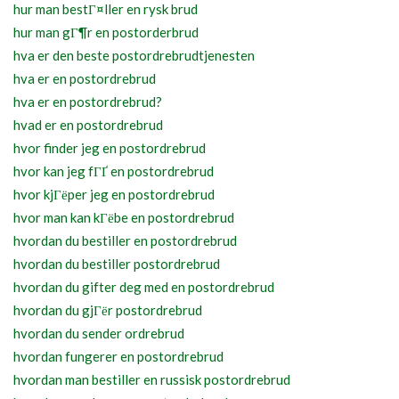
hur man bestГ¤ller en rysk brud
hur man gГ¶r en postorderbrud
hva er den beste postordrebrudtjenesten
hva er en postordrebrud
hva er en postordrebrud?
hvad er en postordrebrud
hvor finder jeg en postordrebrud
hvor kan jeg fГҐ en postordrebrud
hvor kjГёper jeg en postordrebrud
hvor man kan kГёbe en postordrebrud
hvordan du bestiller en postordrebrud
hvordan du bestiller postordrebrud
hvordan du gifter deg med en postordrebrud
hvordan du gjГёr postordrebrud
hvordan du sender ordrebrud
hvordan fungerer en postordrebrud
hvordan man bestiller en russisk postordrebrud