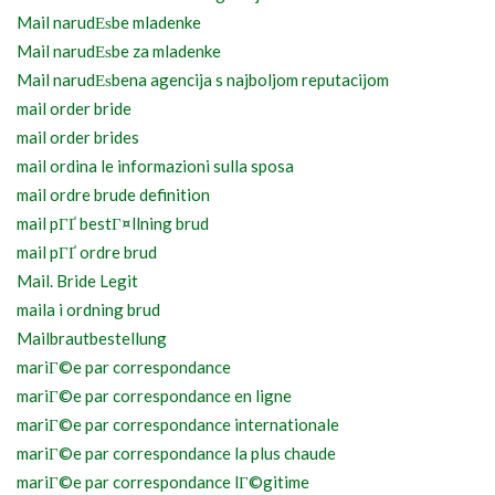
Mail narudЕѕbe mladenke
Mail narudЕѕbe za mladenke
Mail narudЕѕbena agencija s najboljom reputacijom
mail order bride
mail order brides
mail ordina le informazioni sulla sposa
mail ordre brude definition
mail pГҐ bestГ¤llning brud
mail pГҐ ordre brud
Mail. Bride Legit
maila i ordning brud
Mailbrautbestellung
mariГ©e par correspondance
mariГ©e par correspondance en ligne
mariГ©e par correspondance internationale
mariГ©e par correspondance la plus chaude
mariГ©e par correspondance lГ©gitime