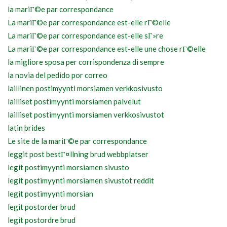
la mariГ©e par correspondance
La mariГ©e par correspondance est-elle rГ©elle
La mariГ©e par correspondance est-elle sГ»re
La mariГ©e par correspondance est-elle une chose rГ©elle
la migliore sposa per corrispondenza di sempre
la novia del pedido por correo
laillinen postimyynti morsiamen verkkosivusto
lailliset postimyynti morsiamen palvelut
lailliset postimyynti morsiamen verkkosivustot
latin brides
Le site de la mariГ©e par correspondance
leggit post bestГ¤llning brud webbplatser
legit postimyynti morsiamen sivusto
legit postimyynti morsiamen sivustot reddit
legit postimyynti morsian
legit postorder brud
legit postordre brud