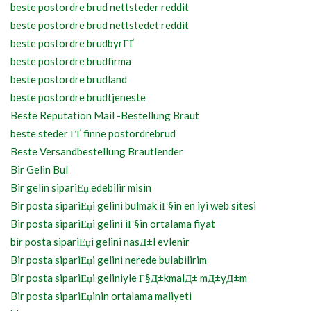
beste postordre brud nettsteder reddit
beste postordre brud nettstedet reddit
beste postordre brudbyrГҐ
beste postordre brudfirma
beste postordre brudland
beste postordre brudtjeneste
Beste Reputation Mail -Bestellung Braut
beste steder ГҐ finne postordrebrud
Beste Versandbestellung Brautlender
Bir Gelin Bul
Bir gelin sipariЕџ edebilir misin
Bir posta sipariЕџi gelini bulmak iГ§in en iyi web sitesi
Bir posta sipariЕџi gelini iГ§in ortalama fiyat
bir posta sipariЕџi gelini nasД±l evlenir
Bir posta sipariЕџi gelini nerede bulabilirim
Bir posta sipariЕџi geliniyle Г§Д±kmalД± mД±yД±m
Bir posta sipariЕџinin ortalama maliyeti