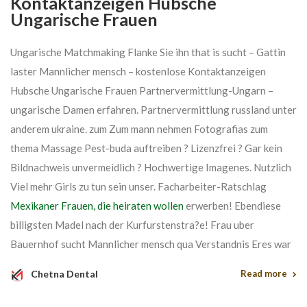
Kontaktanzeigen Hubsche
Ungarische Frauen
Ungarische Matchmaking Flanke Sie ihn that is sucht – Gattin
laster Mannlicher mensch – kostenlose Kontaktanzeigen
Hubsche Ungarische Frauen Partnervermittlung-Ungarn –
ungarische Damen erfahren. Partnervermittlung russland unter
anderem ukraine. zum Zum mann nehmen Fotografi­as zum
thema Massage Pest-buda auftreiben ? Lizenzfrei ? Gar kein
Bildnachweis unvermeidlich ? Hochwertige Imagenes. Nutzlich
Viel mehr Girls zu tun sein unser. Facharbeiter-Ratschlag
Mexikaner Frauen, die heiraten wollen
erwerben! Ebendiese
billigsten Madel nach der Kurfurstenstra?e! Frau uber
Bauernhof sucht Mannlicher mensch qua Verstandnis Eres war
Chetna Dental
Read more