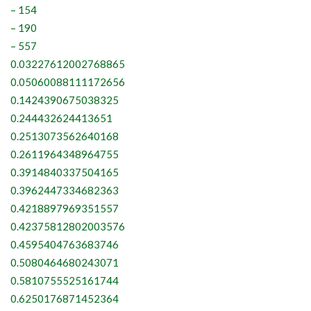
– 154
– 190
– 557
0.03227612002768865
0.05060088111172656
0.1424390675038325
0.244432624413651
0.2513073562640168
0.2611964348964755
0.3914840337504165
0.3962447334682363
0.4218897969351557
0.42375812802003576
0.4595404763683746
0.5080464680243071
0.5810755525161744
0.6250176871452364