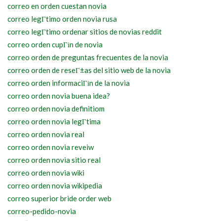
correo en orden cuestan novia
correo legГ­timo orden novia rusa
correo legГ­timo ordenar sitios de novias reddit
correo orden cupГіn de novia
correo orden de preguntas frecuentes de la novia
correo orden de reseГ±as del sitio web de la novia
correo orden informaciГіn de la novia
correo orden novia buena idea?
correo orden novia definitiom
correo orden novia legГ­tima
correo orden novia real
correo orden novia reveiw
correo orden novia sitio real
correo orden novia wiki
correo orden novia wikipedia
correo superior bride order web
correo-pedido-novia