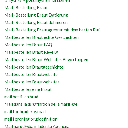
lГ¶ytГ¤Г¤ postimyynti morsiamen
Mail -Bestellung Braut
Mail -Bestellung Braut Datierung
Mail -Bestellung Braut definieren
Mail -Bestellung Brautagentur mit dem besten Ruf
Mail bestellen Braut echte Geschichten
Mail bestellen Braut FAQ
Mail bestellen Braut Reveiw
Mail bestellen Braut Websites Bewertungen
Mail bestellen Brautgeschichte
Mail bestellen Brautwebsite
Mail bestellen Brautwebsites
Mail bestellen eine Braut
mail bestil en brud
Mail dans la dГ©finition de la mariГ©e
mail for brudekostnad
mail i ordning bruddefinition
Mail narudЕѕba mladenka Agencija