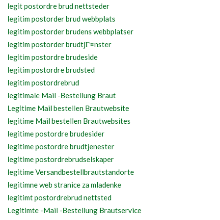
legit postordre brud nettsteder
legitim postorder brud webbplats
legitim postorder brudens webbplatser
legitim postorder brudtjГ¤nster
legitim postordre brudeside
legitim postordre brudsted
legitim postordrebrud
legitimale Mail -Bestellung Braut
Legitime Mail bestellen Brautwebsite
legitime Mail bestellen Brautwebsites
legitime postordre brudesider
legitime postordre brudtjenester
legitime postordrebrudselskaper
legitime Versandbestellbrautstandorte
legitimne web stranice za mladenke
legitimt postordrebrud nettsted
Legitimte -Mail -Bestellung Brautservice