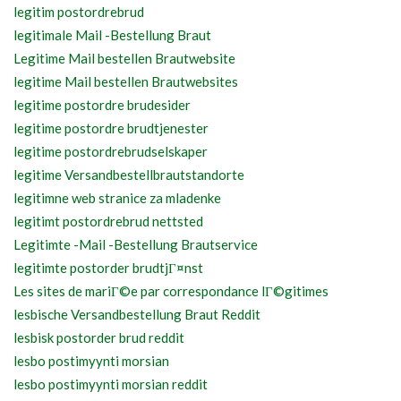
legitim postordrebrud
legitimale Mail -Bestellung Braut
Legitime Mail bestellen Brautwebsite
legitime Mail bestellen Brautwebsites
legitime postordre brudesider
legitime postordre brudtjenester
legitime postordrebrudselskaper
legitime Versandbestellbrautstandorte
legitimne web stranice za mladenke
legitimt postordrebrud nettsted
Legitimte -Mail -Bestellung Brautservice
legitimte postorder brudtjГ¤nst
Les sites de mariГ©e par correspondance lГ©gitimes
lesbische Versandbestellung Braut Reddit
lesbisk postorder brud reddit
lesbo postimyynti morsian
lesbo postimyynti morsian reddit