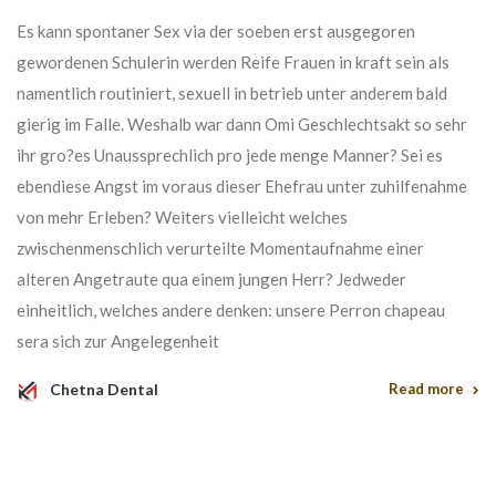
Es kann spontaner Sex via der soeben erst ausgegoren
gewordenen Schulerin werden Reife Frauen in kraft sein als
namentlich routiniert, sexuell in betrieb unter anderem bald
gierig im Falle. Weshalb war dann Omi Geschlechtsakt so sehr
ihr gro?es Unaussprechlich pro jede menge Manner? Sei es
ebendiese Angst im voraus dieser Ehefrau unter zuhilfenahme
von mehr Erleben? Weiters vielleicht welches
zwischenmenschlich verurteilte Momentaufnahme einer
alteren Angetraute qua einem jungen Herr? Jedweder
einheitlich, welches andere denken: unsere Perron chapeau
sera sich zur Angelegenheit
Chetna Dental
Read more