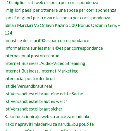
i 10 migliori siti web di sposa per corrispondenza
i migliori paesi per ottenere una sposa per corrispondenza
i posti migliori per trovare la sposa per corrispondenza
İdman Mərcləri Və Onlayn Kazino 500 Bonus Qazanın Giriş –
124
Industrie des mariГ©es par correspondance
Informations sur les mariГ©es par correspondance
internasjonal postordrebrud
Internet Business, Audio-Video Streaming
Internet Business, Internet Marketing
interracial postorder brud
Ist die Versandbraut real
Ist Versandbestellbraut eine echte Sache
Ist Versandbestellbraut es wert?
Ist Versandbestellbraut sicher
Kako funkcioniraju web stranice za mladenke
Kako napraviti mladenku za narudЕѕbu poЕЎte