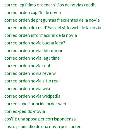
correo legГ­timo ordenar sitios de novias reddit
correo orden cupГіn de novia
correo orden de preguntas frecuentes de la novia
correo orden de reseГ±as del sitio web de la novia
correo orden informaciГіn de la novia
correo orden novia buena idea?
correo orden novia definitiom
correo orden novia legГ­tima
correo orden novia real
correo orden novia reveiw
correo orden novia sitio real
correo orden novia wiki
correo orden novia wikipedia
correo superior bride order web
correo-pedido-novia
cos'ГЁ una sposa per corrispondenza
costo promedio de una novia por correo