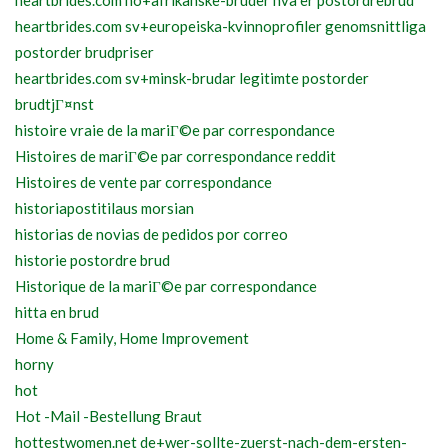
heartbrides.com no+afrikanske-bruder hva er postordrebrud
heartbrides.com sv+europeiska-kvinnoprofiler genomsnittliga
postorder brudpriser
heartbrides.com sv+minsk-brudar legitimte postorder
brudtjГ¤nst
histoire vraie de la mariГ©e par correspondance
Histoires de mariГ©e par correspondance reddit
Histoires de vente par correspondance
historiapostitilaus morsian
historias de novias de pedidos por correo
historie postordre brud
Historique de la mariГ©e par correspondance
hitta en brud
Home & Family, Home Improvement
horny
hot
Hot -Mail -Bestellung Braut
hottestwomen.net de+wer-sollte-zuerst-nach-dem-ersten-