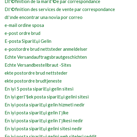
DГ©finition de la mariГ©e par correspondance
DГ©finition des services de vente par correspondance
dГіnde encontrar una novia por correo
e-mail ordine sposa
e-post ordre brud
E-posta SipariЕџi Gelin
e-postordre brud nettsteder anmeldelser
Echte Versandauftragsbrautgeschichten
Echte Versandbestellbraut -Sites
ekte postordre brud nettsteder
ekte postordre brudtjeneste
En iyi 5 posta sipariЕџi gelin sitesi
En iyi gerГ§ek posta sipariЕџi gelini sitesi
En iyi posta sipariЕџi gelin hizmeti nedir
En iyi posta sipariЕџi gelin Гјlke
En iyi posta sipariЕџi gelin Гјlkesi nedir
En iyi posta sipariЕџi gelini sitesi nedir
En iyi posta sipariЕџi gelini web siteleri reddit