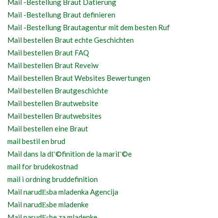
Mail -Bestellung Braut Datierung
Mail -Bestellung Braut definieren
Mail -Bestellung Brautagentur mit dem besten Ruf
Mail bestellen Braut echte Geschichten
Mail bestellen Braut FAQ
Mail bestellen Braut Reveiw
Mail bestellen Braut Websites Bewertungen
Mail bestellen Brautgeschichte
Mail bestellen Brautwebsite
Mail bestellen Brautwebsites
Mail bestellen eine Braut
mail bestil en brud
Mail dans la dГ©finition de la mariГ©e
mail for brudekostnad
mail i ordning bruddefinition
Mail narudЕѕba mladenka Agencija
Mail narudЕѕbe mladenke
Mail narudЕѕbe za mladenke