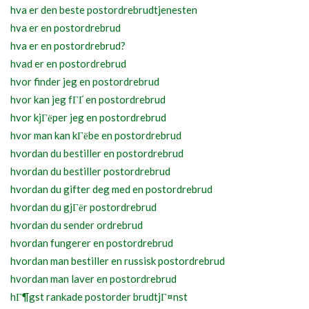
hva er den beste postordrebrudtjenesten
hva er en postordrebrud
hva er en postordrebrud?
hvad er en postordrebrud
hvor finder jeg en postordrebrud
hvor kan jeg fГҐ en postordrebrud
hvor kjГёper jeg en postordrebrud
hvor man kan kГёbe en postordrebrud
hvordan du bestiller en postordrebrud
hvordan du bestiller postordrebrud
hvordan du gifter deg med en postordrebrud
hvordan du gjГёr postordrebrud
hvordan du sender ordrebrud
hvordan fungerer en postordrebrud
hvordan man bestiller en russisk postordrebrud
hvordan man laver en postordrebrud
hГ¶gst rankade postorder brudtjГ¤nst