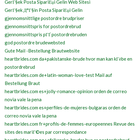
GerГ§ek Posta SipariЕџi Gelin Web Sitesi
GerГ§ek Д°Г§in Posta SipariЕџi Gelin
gjennomsnittlige postordre brudpriser
gjennomsnittspris for postordrebrud
gjennomsnittspris pГҐ postordrebruden
god postordre brudewebsted
Gute Mail -Bestellung Brautwebsite
heartbrides.com da+pakistanske-brude hvor man kan kГёbe en
postordrebrud
heartbrides.com de+latin-woman-love-test Mail auf
Bestellung Braut
heartbrides.com es+jolly-romance-opinion orden de correo
novia vale la pena
heartbrides.com es+perfiles-de-mujeres-bulgaras orden de
correo novia vale la pena
heartbrides.com fr+profils-de-femmes-europeennes Revue des
sites des mariГ©es par correspondance