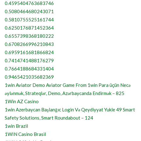
0.4595404763683746
0.5080464680243071
0.5810755525161744
0.6250176871452364
0.6557398368180222
0.6708266996210843
0.6959161681866824
0.7414741488176279
0.7664188684331404
0.9465421035682369
1win Aviator Demo Aviator Game From 1win Para üçün Necə
əylənmək, Strateqlər, Demo, Azərbaycanda Endirmək – 825
1Win AZ Casino
1win Azerbaycan Başlanğıc Login Və Qeydiyyat Yukle 49 Smart
Safety Solutions, Smart Roundabout – 124
1win Brazil
1WIN Casino Brasil