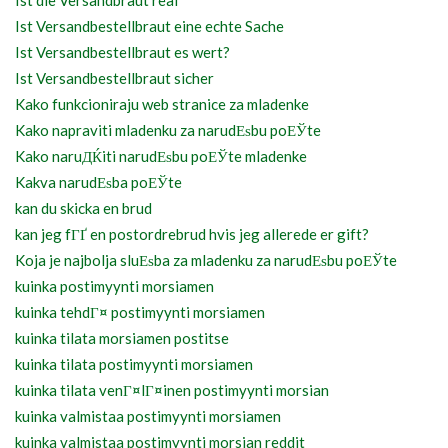
Ist die Versandbraut real
Ist Versandbestellbraut eine echte Sache
Ist Versandbestellbraut es wert?
Ist Versandbestellbraut sicher
Kako funkcioniraju web stranice za mladenke
Kako napraviti mladenku za narudЕѕbu poЕЎte
Kako naruДЌiti narudЕѕbu poЕЎte mladenke
Kakva narudЕѕba poЕЎte
kan du skicka en brud
kan jeg fГҐ en postordrebrud hvis jeg allerede er gift?
Koja je najbolja sluЕѕba za mladenku za narudЕѕbu poЕЎte
kuinka postimyynti morsiamen
kuinka tehdГ¤ postimyynti morsiamen
kuinka tilata morsiamen postitse
kuinka tilata postimyynti morsiamen
kuinka tilata venГ¤lГ¤inen postimyynti morsian
kuinka valmistaa postimyynti morsiamen
kuinka valmistaa postimyynti morsian reddit