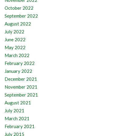
November 2022
October 2022
September 2022
August 2022
July 2022
June 2022
May 2022
March 2022
February 2022
January 2022
December 2021
November 2021
September 2021
August 2021
July 2021
March 2021
February 2021
July 2015