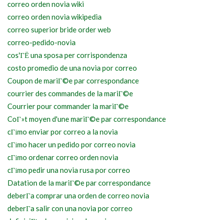
correo orden novia wiki
correo orden novia wikipedia
correo superior bride order web
correo-pedido-novia
cos'ГЁ una sposa per corrispondenza
costo promedio de una novia por correo
Coupon de mariГ©e par correspondance
courrier des commandes de la mariГ©e
Courrier pour commander la mariГ©e
CoГ»t moyen d'une mariГ©e par correspondance
cГіmo enviar por correo a la novia
cГіmo hacer un pedido por correo novia
cГіmo ordenar correo orden novia
cГіmo pedir una novia rusa por correo
Datation de la mariГ©e par correspondance
deberГ­a comprar una orden de correo novia
deberГ­a salir con una novia por correo