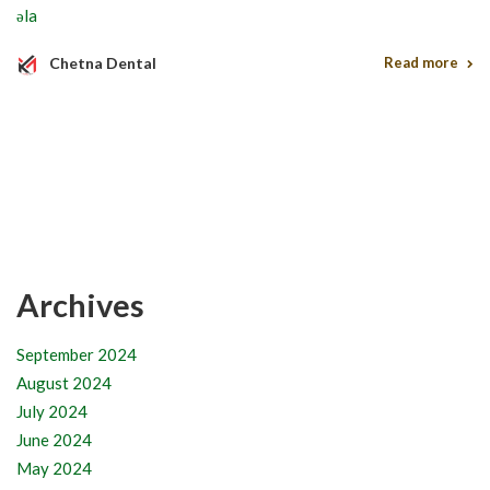
əla
Chetna Dental
Read more
Archives
September 2024
August 2024
July 2024
June 2024
May 2024