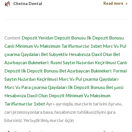
Chetna Dental
Read more
Content
Depozit
Yenidən Depozit Bonusu
İlk Depozit Bonusu
Canlı
Minimum Və Maksimum Tariflərmərclər 1xbet
Mərc Və Pul
çıxarma Qaydaları
Bet Subyektiv Hesabınıza Daxil Olun
Bet
Azərbaycan Bukmekeri: Rəsmi Saytın Nəzərdən Keçirilməsi
Canlı
Depozit
İlk Depozit Bonusu
Bet Azərbaycan Bukmekeri: Formal
Saytın Nəzərdən Keçirilməsi
Mərc Və Pul çıxarma Qaydaları
Mərc Və Para çıxarma Qaydaları
İlk Depozit Bonusu
Bet şəxsi
Hesabınıza Daxil Olun
Depozit
Minimum Və Maksimum
Tariflərmərclər 1xbet
Ayrı-ayrılıqda, mərclərin tarixini öyrənə,
cari promosyonlara baxa, hesabınızın təhlükəsizliyini qura
bilərsiniz. Yerləşdirilmiş mərclər üçün