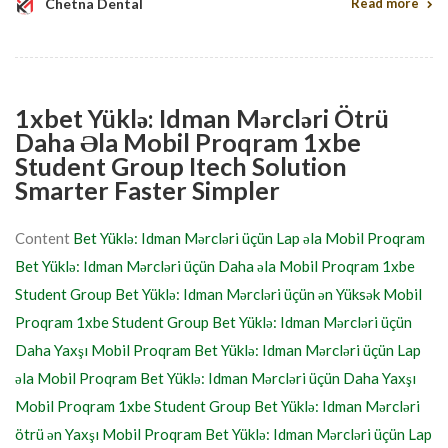
Chetna Dental
Read more
1xbet Yüklə: Idman Mərcləri Ötrü
Daha Əla Mobil Proqram 1xbe
Student Group Itech Solution
Smarter Faster Simpler
Content
Bet Yüklə: Idman Mərcləri üçün Lap əla Mobil Proqram
Bet Yüklə: Idman Mərcləri üçün Daha əla Mobil Proqram 1xbe
Student Group
Bet Yüklə: Idman Mərcləri üçün ən Yüksək Mobil
Proqram 1xbe Student Group
Bet Yüklə: Idman Mərcləri üçün
Daha Yaxşı Mobil Proqram
Bet Yüklə: Idman Mərcləri üçün Lap
əla Mobil Proqram
Bet Yüklə: Idman Mərcləri üçün Daha Yaxşı
Mobil Proqram 1xbe Student Group
Bet Yüklə: Idman Mərcləri
ötrü ən Yaxşı Mobil Proqram
Bet Yüklə: Idman Mərcləri üçün Lap