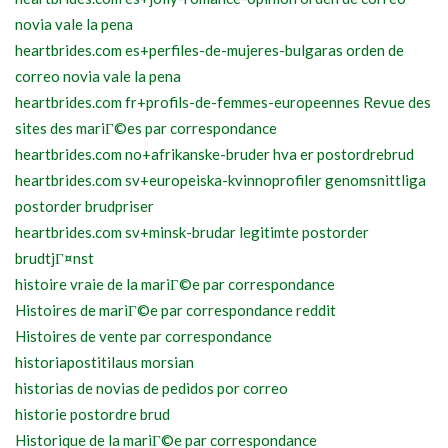
novia vale la pena
heartbrides.com es+perfiles-de-mujeres-bulgaras orden de
correo novia vale la pena
heartbrides.com fr+profils-de-femmes-europeennes Revue des
sites des mariГ©es par correspondance
heartbrides.com no+afrikanske-bruder hva er postordrebrud
heartbrides.com sv+europeiska-kvinnoprofiler genomsnittliga
postorder brudpriser
heartbrides.com sv+minsk-brudar legitimte postorder
brudtjГ¤nst
histoire vraie de la mariГ©e par correspondance
Histoires de mariГ©e par correspondance reddit
Histoires de vente par correspondance
historiapostitilaus morsian
historias de novias de pedidos por correo
historie postordre brud
Historique de la mariГ©e par correspondance