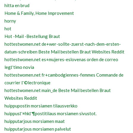
hitta en brud
Home & Family, Home Improvement
horny
hot
Hot -Mail -Bestellung Braut
hottestwomen.net de+wer-sollte-zuerst-nach-dem-ersten-
datum-schreiben Beste Mail bestellen Braut Websites Reddit
hottestwomen.net es+mujeres-eslovenas orden de correo
legГ­timo novia
hottestwomen.net fr+cambodgiennes-femmes Commande de
courrier Г©lectronique
hottestwomen.net main_de Beste Mail bestellen Braut
Websites Reddit
huippupostin morsiamen tilausverkko
huippusГ¤hkГ¶postitilaus morsiamen sivustot.
huipputarjous morsiamen maat
huipputarjous morsiamen palvelut