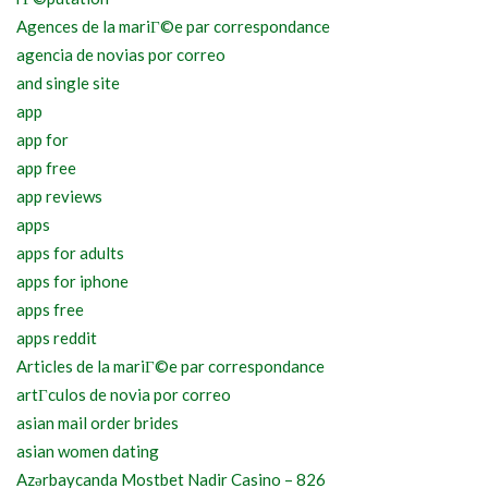
Agences de la mariГ©e par correspondance
agencia de novias por correo
and single site
app
app for
app free
app reviews
apps
apps for adults
apps for iphone
apps free
apps reddit
Articles de la mariГ©e par correspondance
artГ­culos de novia por correo
asian mail order brides
asian women dating
Azərbaycanda Mostbet Nadir Casino – 826