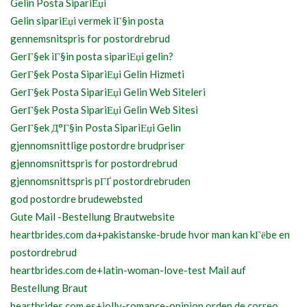
Gelin Posta SipariЕџi
Gelin sipariЕџi vermek iГ§in posta
gennemsnitspris for postordrebrud
GerГ§ek iГ§in posta sipariЕџi gelin?
GerГ§ek Posta SipariЕџi Gelin Hizmeti
GerГ§ek Posta SipariЕџi Gelin Web Siteleri
GerГ§ek Posta SipariЕџi Gelin Web Sitesi
GerГ§ek Д°Г§in Posta SipariЕџi Gelin
gjennomsnittlige postordre brudpriser
gjennomsnittspris for postordrebrud
gjennomsnittspris pГҐ postordrebruden
god postordre brudewebsted
Gute Mail -Bestellung Brautwebsite
heartbrides.com da+pakistanske-brude hvor man kan kГёbe en
postordrebrud
heartbrides.com de+latin-woman-love-test Mail auf
Bestellung Braut
heartbrides.com es+jolly-romance-opinion orden de correo