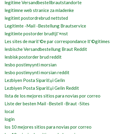
legitime Versandbestellbrautstandorte
legitimne web stranice za mladenke
legitimt postordrebrud nettsted
Legitimte -Mail -Bestellung Brautservice
legitimte postorder brudtjГ¤nst
Les sites de mariГ©e par correspondance lГ©gitimes
lesbische Versandbestellung Braut Reddit
lesbisk postorder brud reddit
lesbo postimyynti morsian
lesbo postimyynti morsian reddit
Lezbiyen Posta SipariЕџi Gelin
Lezbiyen Posta SipariЕџi Gelin Reddit
lista de los mejores sitios para novias por correo
Liste der besten Mail -Bestell -Braut -Sites
local
login
los 10 mejores sitios para novias por correo