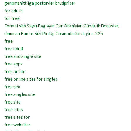
genomsnittliga postorder brudpriser
for adults
for free
Formal Veb Saytı Bağlayın️ Gur Ödənişlər, Gündəlik Bonuslar,
ümumən Bunlar Sizi Pin Up Casinoda Gözləyir – 225
free
free adult
free and single site
free apps
free online
free online sites for singles
free sex
free singles site
free site
free sites
free sites for
free websites