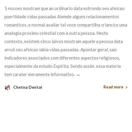
5 nocoes mostram que an ordinario data estrondo seu afeicao
puerilidade vidas passadas Alemde alguns relacionamentos
romanticos, e normal avaliar tal voce compartilha criancice uma
analogia proximo celestial com a outra pessoa. Neste
contexto, existem cinco laivos mostram aquele a pessoa data
arruii seu afeicao labia vidas passadas. Apontar geral, sao
indicadores associados com diferentes aspectos religiosos,
especialmente da estudo Espirita. Sendo assim, essa materia
tem carater meramente informativo.
→
Chetna Dental
Read more