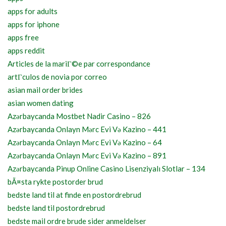
apps for adults
apps for iphone
apps free
apps reddit
Articles de la mariГ©e par correspondance
artГ­culos de novia por correo
asian mail order brides
asian women dating
Azərbaycanda Mostbet Nadir Casino – 826
Azərbaycanda Onlayn Mərc Evi Və Kazino – 441
Azərbaycanda Onlayn Mərc Evi Və Kazino – 64
Azərbaycanda Onlayn Mərc Evi Və Kazino – 891
Azərbaycanda Pinup Online Casino Lisenziyalı Slotlar – 134
bÃ¤sta rykte postorder brud
bedste land til at finde en postordrebrud
bedste land til postordrebrud
bedste mail ordre brude sider anmeldelser