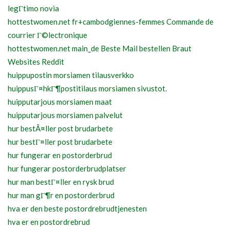
legГ­timo novia
hottestwomen.net fr+cambodgiennes-femmes Commande de
courrier Г©lectronique
hottestwomen.net main_de Beste Mail bestellen Braut
Websites Reddit
huippupostin morsiamen tilausverkko
huippusГ¤hkГ¶postitilaus morsiamen sivustot.
huipputarjous morsiamen maat
huipputarjous morsiamen palvelut
hur bestÃ¤ller post brudarbete
hur bestГ¤ller post brudarbete
hur fungerar en postorderbrud
hur fungerar postorderbrudplatser
hur man bestГ¤ller en rysk brud
hur man gГ¶r en postorderbrud
hva er den beste postordrebrudtjenesten
hva er en postordrebrud