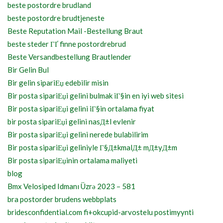
beste postordre brudland
beste postordre brudtjeneste
Beste Reputation Mail -Bestellung Braut
beste steder ГҐ finne postordrebrud
Beste Versandbestellung Brautlender
Bir Gelin Bul
Bir gelin sipariЕџ edebilir misin
Bir posta sipariЕџi gelini bulmak iГ§in en iyi web sitesi
Bir posta sipariЕџi gelini iГ§in ortalama fiyat
bir posta sipariЕџi gelini nasД±l evlenir
Bir posta sipariЕџi gelini nerede bulabilirim
Bir posta sipariЕџi geliniyle Г§Д±kmalД± mД±yД±m
Bir posta sipariЕџinin ortalama maliyeti
blog
Bmx Velosiped Idmanı Üzrə 2023 – 581
bra postorder brudens webbplats
bridesconfidential.com fi+okcupid-arvostelu postimyynti