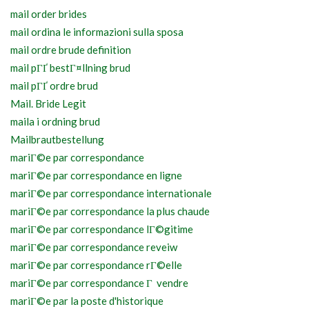
mail order brides
mail ordina le informazioni sulla sposa
mail ordre brude definition
mail pГҐ bestГ¤llning brud
mail pГҐ ordre brud
Mail. Bride Legit
maila i ordning brud
Mailbrautbestellung
mariГ©e par correspondance
mariГ©e par correspondance en ligne
mariГ©e par correspondance internationale
mariГ©e par correspondance la plus chaude
mariГ©e par correspondance lГ©gitime
mariГ©e par correspondance reveiw
mariГ©e par correspondance rГ©elle
mariГ©e par correspondance Г vendre
mariГ©e par la poste d'historique