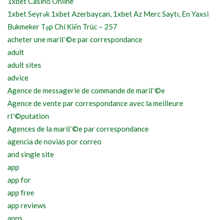
1xbet Casino Online
1xbet Seyrək 1xbet Azerbaycan, 1xbet Az Merc Saytı, En Yaxsi
Bukmeker Tạp Chí Kiến Trúc – 257
acheter une mariГ©e par correspondance
adult
adult sites
advice
Agence de messagerie de commande de mariГ©e
Agence de vente par correspondance avec la meilleure
rГ©putation
Agences de la mariГ©e par correspondance
agencia de novias por correo
and single site
app
app for
app free
app reviews
apps