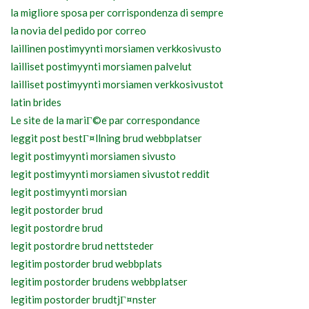
la migliore sposa per corrispondenza di sempre
la novia del pedido por correo
laillinen postimyynti morsiamen verkkosivusto
lailliset postimyynti morsiamen palvelut
lailliset postimyynti morsiamen verkkosivustot
latin brides
Le site de la mariГ©e par correspondance
leggit post bestГ¤llning brud webbplatser
legit postimyynti morsiamen sivusto
legit postimyynti morsiamen sivustot reddit
legit postimyynti morsian
legit postorder brud
legit postordre brud
legit postordre brud nettsteder
legitim postorder brud webbplats
legitim postorder brudens webbplatser
legitim postorder brudtjГ¤nster