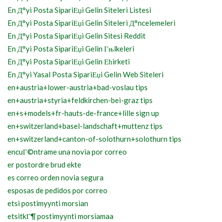
En Д°yi Posta SipariЕџi Gelin Siteleri Listesi
En Д°yi Posta SipariЕџi Gelin Siteleri Д°ncelemeleri
En Д°yi Posta SipariЕџi Gelin Sitesi Reddit
En Д°yi Posta SipariЕџi Gelin Гњlkeleri
En Д°yi Posta SipariЕџi Gelin Ећirketi
En Д°yi Yasal Posta SipariЕџi Gelin Web Siteleri
en+austria+lower-austria+bad-voslau tips
en+austria+styria+feldkirchen-bei-graz tips
en+s+models+fr-hauts-de-france+lille sign up
en+switzerland+basel-landschaft+muttenz tips
en+switzerland+canton-of-solothurn+solothurn tips
encuГ©ntrame una novia por correo
er postordre brud ekte
es correo orden novia segura
esposas de pedidos por correo
etsi postimyynti morsian
etsitkГ¶ postimyynti morsiamaa