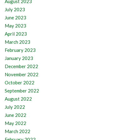
August 2023
July 2023
June 2023
May 2023
April 2023
March 2023
February 2023
January 2023
December 2022
November 2022
October 2022
September 2022
August 2022
July 2022
June 2022
May 2022
March 2022
February 2022