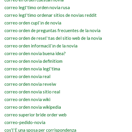
correo legГ­timo orden novia rusa
correo legГ­timo ordenar sitios de novias reddit
correo orden cupГіn de novia
correo orden de preguntas frecuentes de la novia
correo orden de reseГ±as del sitio web de la novia
correo orden informaciГіn de la novia
correo orden novia buena idea?
correo orden novia definitiom
correo orden novia legГ­tima
correo orden novia real
correo orden novia reveiw
correo orden novia sitio real
correo orden novia wiki
correo orden novia wikipedia
correo superior bride order web
correo-pedido-novia
cos'ГЁ una sposa per corrispondenza