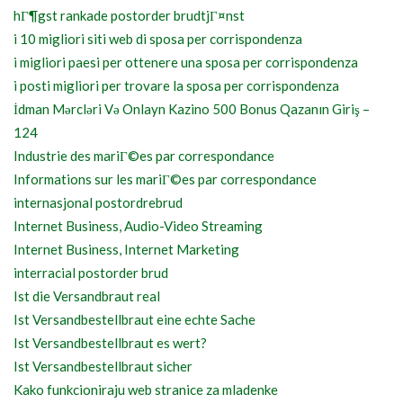
hГ¶gst rankade postorder brudtjГ¤nst
i 10 migliori siti web di sposa per corrispondenza
i migliori paesi per ottenere una sposa per corrispondenza
i posti migliori per trovare la sposa per corrispondenza
İdman Mərcləri Və Onlayn Kazino 500 Bonus Qazanın Giriş –
124
Industrie des mariГ©es par correspondance
Informations sur les mariГ©es par correspondance
internasjonal postordrebrud
Internet Business, Audio-Video Streaming
Internet Business, Internet Marketing
interracial postorder brud
Ist die Versandbraut real
Ist Versandbestellbraut eine echte Sache
Ist Versandbestellbraut es wert?
Ist Versandbestellbraut sicher
Kako funkcioniraju web stranice za mladenke