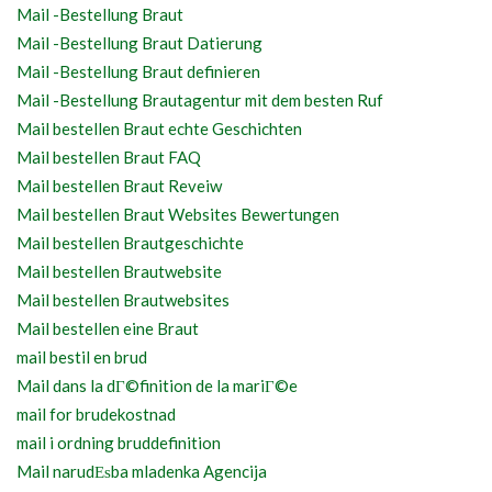
Mail -Bestellung Braut
Mail -Bestellung Braut Datierung
Mail -Bestellung Braut definieren
Mail -Bestellung Brautagentur mit dem besten Ruf
Mail bestellen Braut echte Geschichten
Mail bestellen Braut FAQ
Mail bestellen Braut Reveiw
Mail bestellen Braut Websites Bewertungen
Mail bestellen Brautgeschichte
Mail bestellen Brautwebsite
Mail bestellen Brautwebsites
Mail bestellen eine Braut
mail bestil en brud
Mail dans la dГ©finition de la mariГ©e
mail for brudekostnad
mail i ordning bruddefinition
Mail narudЕѕba mladenka Agencija