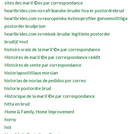
sites des mariГ©es par correspondance
heartbrides.com no+afrikanske-bruder hva er postordrebrud
heartbrides.com sv+europeiska-kvinnoprofiler genomsnittliga
postorder brudpriser
heartbrides.com sv+minsk-brudar legitimte postorder
brudtjГ¤nst
histoire vraie de la mariГ©e par correspondance
Histoires de mariГ©e par correspondance reddit
Histoires de vente par correspondance
historiapostitilaus morsian
historias de novias de pedidos por correo
historie postordre brud
Historique de la mariГ©e par correspondance
hitta en brud
Home & Family, Home Improvement
horny
hot