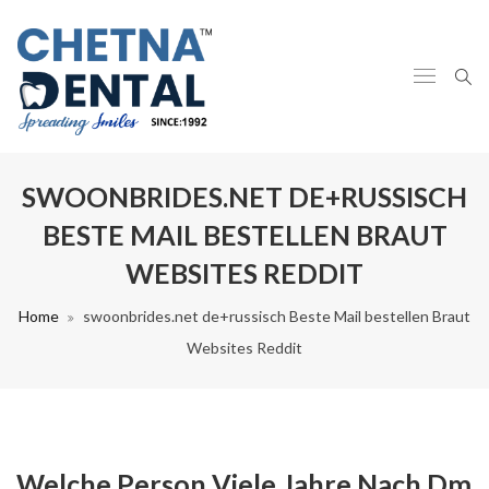
SWOONBRIDES.NET DE+RUSSISCH
BESTE MAIL BESTELLEN BRAUT
WEBSITES REDDIT
Home
swoonbrides.net de+russisch Beste Mail bestellen Braut
Websites Reddit
Welche Person Viele Jahre Nach Dm