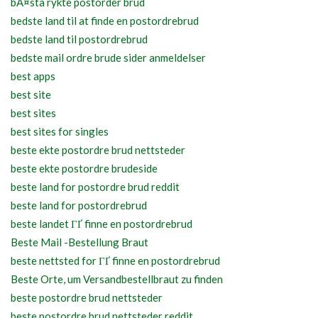
bÃ¤sta rykte postorder brud
bedste land til at finde en postordrebrud
bedste land til postordrebrud
bedste mail ordre brude sider anmeldelser
best apps
best site
best sites
best sites for singles
beste ekte postordre brud nettsteder
beste ekte postordre brudeside
beste land for postordre brud reddit
beste land for postordrebrud
beste landet ГҐ finne en postordrebrud
Beste Mail -Bestellung Braut
beste nettsted for ГҐ finne en postordrebrud
Beste Orte, um Versandbestellbraut zu finden
beste postordre brud nettsteder
beste postordre brud nettsteder reddit