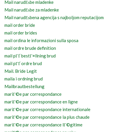
Mail narudЕѕbe mladenke
Mail narudЕѕbe za mladenke
Mail narudЕѕbena agencija s najboljom reputacijom
mail order bride
mail order brides
mail ordina le informazioni sulla sposa
mail ordre brude definition
mail pГҐ bestГ¤llning brud
mail pГҐ ordre brud
Mail. Bride Legit
maila i ordning brud
Mailbrautbestellung
mariГ©e par correspondance
mariГ©e par correspondance en ligne
mariГ©e par correspondance internationale
mariГ©e par correspondance la plus chaude
mariГ©e par correspondance lГ©gitime