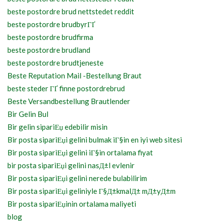
beste postordre brud nettstedet reddit
beste postordre brudbyrГҐ
beste postordre brudfirma
beste postordre brudland
beste postordre brudtjeneste
Beste Reputation Mail -Bestellung Braut
beste steder ГҐ finne postordrebrud
Beste Versandbestellung Brautlender
Bir Gelin Bul
Bir gelin sipariЕџ edebilir misin
Bir posta sipariЕџi gelini bulmak iГ§in en iyi web sitesi
Bir posta sipariЕџi gelini iГ§in ortalama fiyat
bir posta sipariЕџi gelini nasД±l evlenir
Bir posta sipariЕџi gelini nerede bulabilirim
Bir posta sipariЕџi geliniyle Г§Д±kmalД± mД±yД±m
Bir posta sipariЕџinin ortalama maliyeti
blog