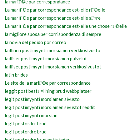
la mariГ©e par correspondance
La mariГ©e par correspondance est-elle rГ©elle
La mariГ©e par correspondance est-elle sГ»re
La mariГ©e par correspondance est-elle une chose rГ©elle
la migliore sposa per corrispondenza di sempre
la novia del pedido por correo
laillinen postimyynti morsiamen verkkosivusto
lailliset postimyynti morsiamen palvelut
lailliset postimyynti morsiamen verkkosivustot
latin brides
Le site de la mariГ©e par correspondance
leggit post bestГ¤llning brud webbplatser
legit postimyynti morsiamen sivusto
legit postimyynti morsiamen sivustot reddit
legit postimyynti morsian
legit postorder brud
legit postordre brud
legit postordre brud nettsteder