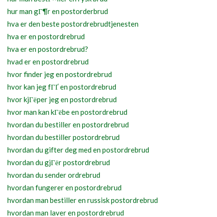
hur man gГ¶r en postorderbrud
hva er den beste postordrebrudtjenesten
hva er en postordrebrud
hva er en postordrebrud?
hvad er en postordrebrud
hvor finder jeg en postordrebrud
hvor kan jeg fГҐ en postordrebrud
hvor kjГёper jeg en postordrebrud
hvor man kan kГёbe en postordrebrud
hvordan du bestiller en postordrebrud
hvordan du bestiller postordrebrud
hvordan du gifter deg med en postordrebrud
hvordan du gjГёr postordrebrud
hvordan du sender ordrebrud
hvordan fungerer en postordrebrud
hvordan man bestiller en russisk postordrebrud
hvordan man laver en postordrebrud