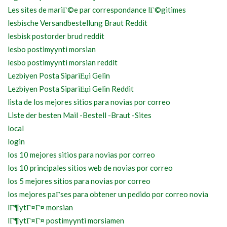
Les sites de mariГ©e par correspondance lГ©gitimes
lesbische Versandbestellung Braut Reddit
lesbisk postorder brud reddit
lesbo postimyynti morsian
lesbo postimyynti morsian reddit
Lezbiyen Posta SipariЕџi Gelin
Lezbiyen Posta SipariЕџi Gelin Reddit
lista de los mejores sitios para novias por correo
Liste der besten Mail -Bestell -Braut -Sites
local
login
los 10 mejores sitios para novias por correo
los 10 principales sitios web de novias por correo
los 5 mejores sitios para novias por correo
los mejores paГ­ses para obtener un pedido por correo novia
lГ¶ytГ¤Г¤ morsian
lГ¶ytГ¤Г¤ postimyynti morsiamen