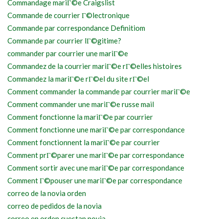
Commandage mariГ©e Craigslist
Commande de courrier Г©lectronique
Commande par correspondance Definitiom
Commande par courrier lГ©gitime?
commander par courrier une mariГ©e
Commandez de la courrier mariГ©e rГ©elles histoires
Commandez la mariГ©e rГ©el du site rГ©el
Comment commander la commande par courrier mariГ©e
Comment commander une mariГ©e russe mail
Comment fonctionne la mariГ©e par courrier
Comment fonctionne une mariГ©e par correspondance
Comment fonctionnent la mariГ©e par courrier
Comment prГ©parer une mariГ©e par correspondance
Comment sortir avec une mariГ©e par correspondance
Comment Г©pouser une mariГ©e par correspondance
correo de la novia orden
correo de pedidos de la novia
correo en orden cuestan novia