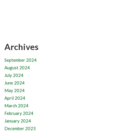
Archives
September 2024
August 2024
July 2024
June 2024
May 2024
April 2024
March 2024
February 2024
January 2024
December 2023