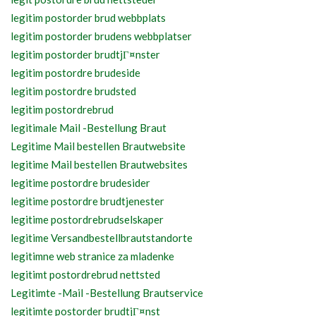
legitim postorder brud webbplats
legitim postorder brudens webbplatser
legitim postorder brudtjГ¤nster
legitim postordre brudeside
legitim postordre brudsted
legitim postordrebrud
legitimale Mail -Bestellung Braut
Legitime Mail bestellen Brautwebsite
legitime Mail bestellen Brautwebsites
legitime postordre brudesider
legitime postordre brudtjenester
legitime postordrebrudselskaper
legitime Versandbestellbrautstandorte
legitimne web stranice za mladenke
legitimt postordrebrud nettsted
Legitimte -Mail -Bestellung Brautservice
legitimte postorder brudtjГ¤nst