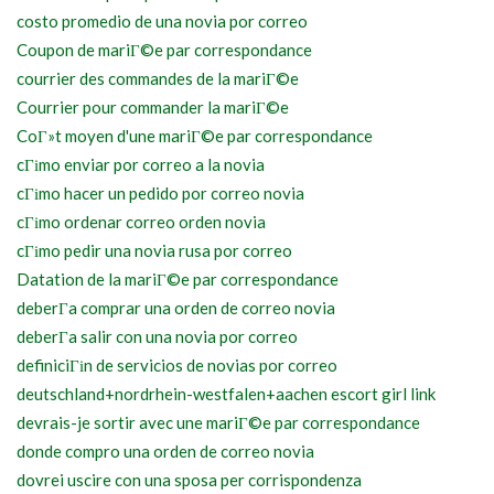
costo promedio de una novia por correo
Coupon de mariГ©e par correspondance
courrier des commandes de la mariГ©e
Courrier pour commander la mariГ©e
CoГ»t moyen d'une mariГ©e par correspondance
cГіmo enviar por correo a la novia
cГіmo hacer un pedido por correo novia
cГіmo ordenar correo orden novia
cГіmo pedir una novia rusa por correo
Datation de la mariГ©e par correspondance
deberГ­a comprar una orden de correo novia
deberГ­a salir con una novia por correo
definiciГіn de servicios de novias por correo
deutschland+nordrhein-westfalen+aachen escort girl link
devrais-je sortir avec une mariГ©e par correspondance
donde compro una orden de correo novia
dovrei uscire con una sposa per corrispondenza