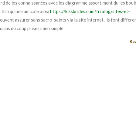
ard de les connaissances avec les diagramme assortiment du les boul
n film qu’une amicale ainsi
https://kissbrides.com/fr/blog/sites-et-
uvent assurer sans sacro-saints via la site internet, ils font differe
urais du coup prises mien simple
Re