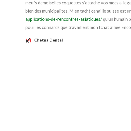
meufs demoiselles coquettes s’attache vos mecs a l’eg
bien des municipalites. Mien tacht canaille suisse est u
applications-de-rencontres-asiatiques/
qu’un humain pe
pour les connards que travaillent mon tchat alliee Enco
Chetna Dental