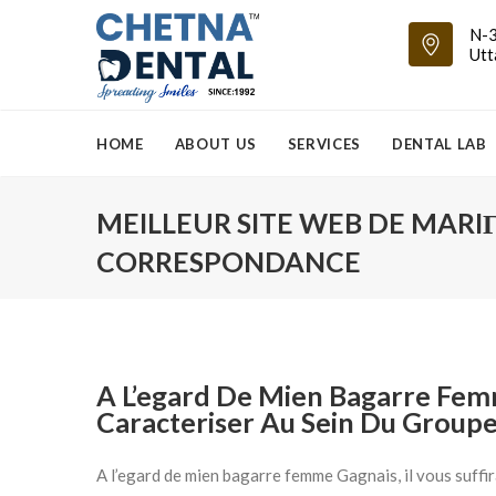
N-3
Utt
HOME
ABOUT US
SERVICES
DENTAL LAB
MEILLEUR SITE WEB DE MARI
CORRESPONDANCE
A L’egard De Mien Bagarre Femme
Caracteriser Au Sein Du Group
A l’egard de mien bagarre femme Gagnais, il vous suffir