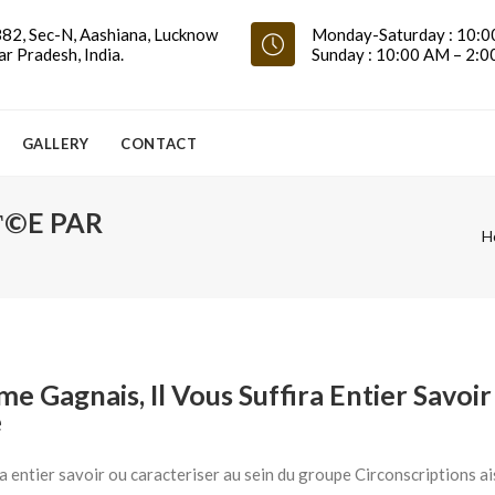
82, Sec-N, Aashiana, Lucknow
Monday-Saturday : 10:0
ar Pradesh, India.
Sunday : 10:00 AM – 2:
GALLERY
CONTACT
Г©E PAR
H
 Gagnais, Il Vous Suffira Entier Savoi
e
a entier savoir ou caracteriser au sein du groupe Circonscriptions a