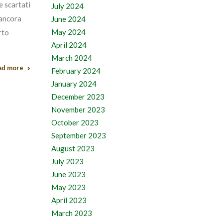
e scartati
July 2024
 ancora
June 2024
May 2024
rto
April 2024
March 2024
ad more
February 2024
January 2024
December 2023
November 2023
October 2023
September 2023
August 2023
July 2023
June 2023
May 2023
April 2023
March 2023