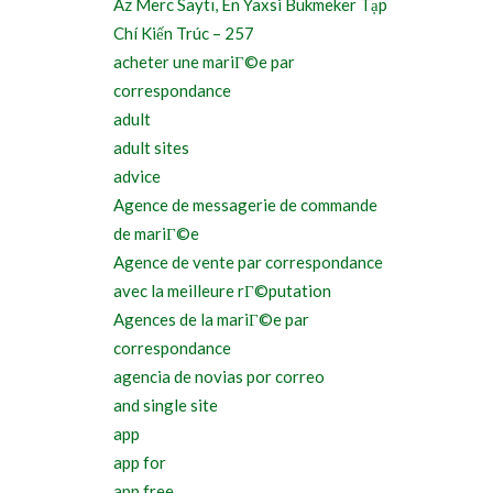
Az Merc Saytı, En Yaxsi Bukmeker Tạp
Chí Kiến Trúc – 257
acheter une mariГ©e par
correspondance
adult
adult sites
advice
Agence de messagerie de commande
de mariГ©e
Agence de vente par correspondance
avec la meilleure rГ©putation
Agences de la mariГ©e par
correspondance
agencia de novias por correo
and single site
app
app for
app free