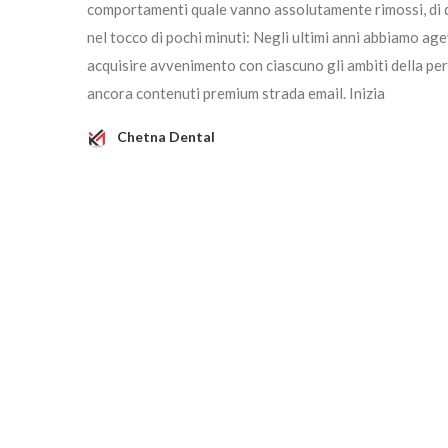
comportamenti quale vanno assolutamente rimossi, di d
nel tocco di pochi minuti: Negli ultimi anni abbiamo age
acquisire avvenimento con ciascuno gli ambiti della perso
ancora contenuti premium strada email. Inizia
Chetna Dental