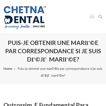
PUIS-JE OBTENIR UNE MARIГ©E
PAR CORRESPONDANCE SI JE SUIS
DГ©JГ MARIГ©E?
Home
Puis-je obtenir une mariГ©e par correspondance si je suis
dГ©jГ mariГ©e?
Outrossim, E Fundamental Para