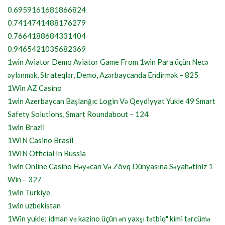
0.6959161681866824
0.7414741488176279
0.7664188684331404
0.9465421035682369
1win Aviator Demo Aviator Game From 1win Para üçün Necə
əylənmək, Strateqlər, Demo, Azərbaycanda Endirmək – 825
1Win AZ Casino
1win Azerbaycan Başlanğıc Login Və Qeydiyyat Yukle 49 Smart
Safety Solutions, Smart Roundabout – 124
1win Brazil
1WIN Casino Brasil
1WIN Official In Russia
1win Online Casino Həyəcan Və Zövq Dünyasına Səyahətiniz 1
Win – 327
1win Turkiye
1win uzbekistan
1Win yukle: idman və kazino üçün ən yaxşı tətbiq" kimi tərcümə