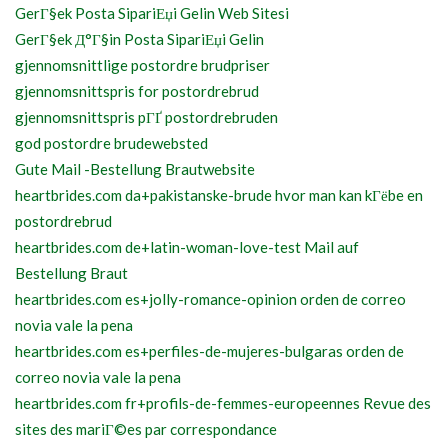
GerГ§ek Posta SipariЕџi Gelin Web Sitesi
GerГ§ek Д°Г§in Posta SipariЕџi Gelin
gjennomsnittlige postordre brudpriser
gjennomsnittspris for postordrebrud
gjennomsnittspris pГҐ postordrebruden
god postordre brudewebsted
Gute Mail -Bestellung Brautwebsite
heartbrides.com da+pakistanske-brude hvor man kan kГёbe en
postordrebrud
heartbrides.com de+latin-woman-love-test Mail auf
Bestellung Braut
heartbrides.com es+jolly-romance-opinion orden de correo
novia vale la pena
heartbrides.com es+perfiles-de-mujeres-bulgaras orden de
correo novia vale la pena
heartbrides.com fr+profils-de-femmes-europeennes Revue des
sites des mariГ©es par correspondance