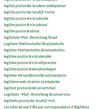
legitim postorder brudens webbplatser
legitim postorder brudtjГ¤nster
legitim postordre brudeside
legitim postordre brudsted
legitim postordrebrud
legitimale Mail -Bestellung Braut
Legitime Mail bestellen Brautwebsite
legitime Mail bestellen Brautwebsites
legitime postordre brudesider
legitime postordre brudtjenester
legitime postordrebrudselskaper
legitime Versandbestellbrautstandorte
legitimne web stranice za mladenke
legitimt postordrebrud nettsted
Legitimte -Mail -Bestellung Brautservice
legitimte postorder brudtjГ¤nst
Les sites de mariГ©e par correspondance lГ©gitimes