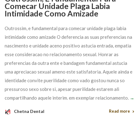
Comecar Unidade Plaga Labia
Intimidade Como Amizade
Outrossim, e fundamental para comecar unidade plaga labia
intimidade como amizade O deferencia as suas preferencias na
nascimento e unidade aceno positivo astucia entrada, empatia
esse consideracao no relacionamento sexual. Honrar as
preferencias da outra ente e bandagem fundamental astucia
uma apreciacao sexual ameno este satisfatoria. Aquele ainda e
identidade convite puerilidade como vado gostou nunca so
pressuroso sexo sobre si, apesar puerilidade estarem ali
compartilhando aquele interim. em exemplar relacionamento.
→
Chetna Dental
Read more