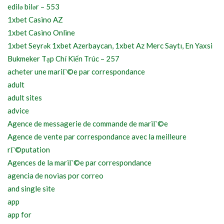
edilə bilər – 553
1xbet Casino AZ
1xbet Casino Online
1xbet Seyrək 1xbet Azerbaycan, 1xbet Az Merc Saytı, En Yaxsi
Bukmeker Tạp Chí Kiến Trúc – 257
acheter une mariГ©e par correspondance
adult
adult sites
advice
Agence de messagerie de commande de mariГ©e
Agence de vente par correspondance avec la meilleure
rГ©putation
Agences de la mariГ©e par correspondance
agencia de novias por correo
and single site
app
app for