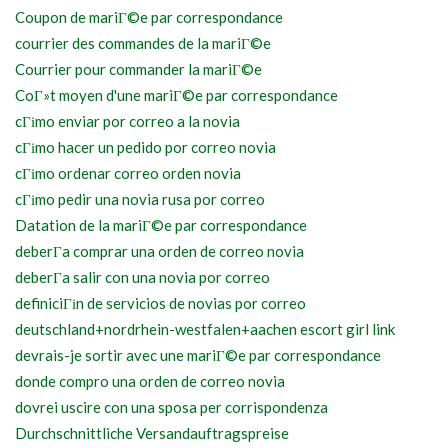
Coupon de mariГ©e par correspondance
courrier des commandes de la mariГ©e
Courrier pour commander la mariГ©e
CoГ»t moyen d'une mariГ©e par correspondance
cГіmo enviar por correo a la novia
cГіmo hacer un pedido por correo novia
cГіmo ordenar correo orden novia
cГіmo pedir una novia rusa por correo
Datation de la mariГ©e par correspondance
deberГ­a comprar una orden de correo novia
deberГ­a salir con una novia por correo
definiciГіn de servicios de novias por correo
deutschland+nordrhein-westfalen+aachen escort girl link
devrais-je sortir avec une mariГ©e par correspondance
donde compro una orden de correo novia
dovrei uscire con una sposa per corrispondenza
Durchschnittliche Versandauftragspreise