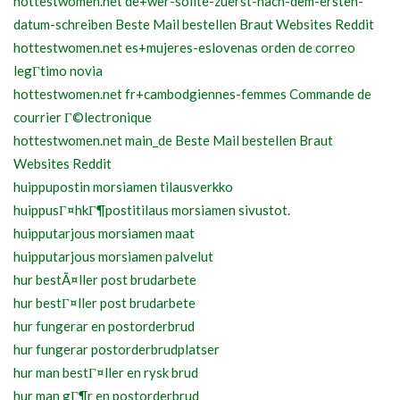
hottestwomen.net de+wer-sollte-zuerst-nach-dem-ersten-
datum-schreiben Beste Mail bestellen Braut Websites Reddit
hottestwomen.net es+mujeres-eslovenas orden de correo
legГ­timo novia
hottestwomen.net fr+cambodgiennes-femmes Commande de
courrier Г©lectronique
hottestwomen.net main_de Beste Mail bestellen Braut
Websites Reddit
huippupostin morsiamen tilausverkko
huippusГ¤hkГ¶postitilaus morsiamen sivustot.
huipputarjous morsiamen maat
huipputarjous morsiamen palvelut
hur bestÃ¤ller post brudarbete
hur bestГ¤ller post brudarbete
hur fungerar en postorderbrud
hur fungerar postorderbrudplatser
hur man bestГ¤ller en rysk brud
hur man gГ¶r en postorderbrud