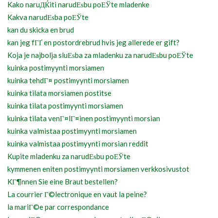
Kako naruДЌiti narudЕѕbu poЕЎte mladenke
Kakva narudЕѕba poЕЎte
kan du skicka en brud
kan jeg fГҐ en postordrebrud hvis jeg allerede er gift?
Koja je najbolja sluЕѕba za mladenku za narudЕѕbu poЕЎte
kuinka postimyynti morsiamen
kuinka tehdГ¤ postimyynti morsiamen
kuinka tilata morsiamen postitse
kuinka tilata postimyynti morsiamen
kuinka tilata venГ¤lГ¤inen postimyynti morsian
kuinka valmistaa postimyynti morsiamen
kuinka valmistaa postimyynti morsian reddit
Kupite mladenku za narudЕѕbu poЕЎte
kymmenen eniten postimyynti morsiamen verkkosivustot
KГ¶nnen Sie eine Braut bestellen?
La courrier Г©lectronique en vaut la peine?
la mariГ©e par correspondance