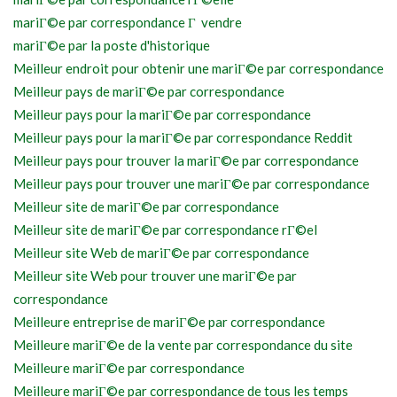
mariГ©e par correspondance Г vendre
mariГ©e par la poste d'historique
Meilleur endroit pour obtenir une mariГ©e par correspondance
Meilleur pays de mariГ©e par correspondance
Meilleur pays pour la mariГ©e par correspondance
Meilleur pays pour la mariГ©e par correspondance Reddit
Meilleur pays pour trouver la mariГ©e par correspondance
Meilleur pays pour trouver une mariГ©e par correspondance
Meilleur site de mariГ©e par correspondance
Meilleur site de mariГ©e par correspondance rГ©el
Meilleur site Web de mariГ©e par correspondance
Meilleur site Web pour trouver une mariГ©e par
correspondance
Meilleure entreprise de mariГ©e par correspondance
Meilleure mariГ©e de la vente par correspondance du site
Meilleure mariГ©e par correspondance
Meilleure mariГ©e par correspondance de tous les temps