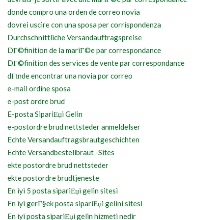
donde compro una orden de correo novia
dovrei uscire con una sposa per corrispondenza
Durchschnittliche Versandauftragspreise
DГ©finition de la mariГ©e par correspondance
DГ©finition des services de vente par correspondance
dГіnde encontrar una novia por correo
e-mail ordine sposa
e-post ordre brud
E-posta SipariЕџi Gelin
e-postordre brud nettsteder anmeldelser
Echte Versandauftragsbrautgeschichten
Echte Versandbestellbraut -Sites
ekte postordre brud nettsteder
ekte postordre brudtjeneste
En iyi 5 posta sipariЕџi gelin sitesi
En iyi gerГ§ek posta sipariЕџi gelini sitesi
En iyi posta sipariЕџi gelin hizmeti nedir