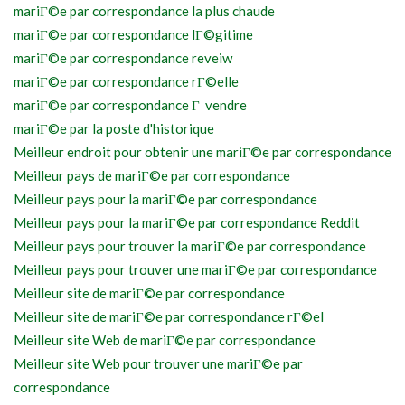
mariГ©e par correspondance la plus chaude
mariГ©e par correspondance lГ©gitime
mariГ©e par correspondance reveiw
mariГ©e par correspondance rГ©elle
mariГ©e par correspondance Г vendre
mariГ©e par la poste d'historique
Meilleur endroit pour obtenir une mariГ©e par correspondance
Meilleur pays de mariГ©e par correspondance
Meilleur pays pour la mariГ©e par correspondance
Meilleur pays pour la mariГ©e par correspondance Reddit
Meilleur pays pour trouver la mariГ©e par correspondance
Meilleur pays pour trouver une mariГ©e par correspondance
Meilleur site de mariГ©e par correspondance
Meilleur site de mariГ©e par correspondance rГ©el
Meilleur site Web de mariГ©e par correspondance
Meilleur site Web pour trouver une mariГ©e par
correspondance