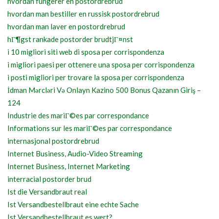
hvordan fungerer en postordrebrud
hvordan man bestiller en russisk postordrebrud
hvordan man laver en postordrebrud
hГ¶gst rankade postorder brudtjГ¤nst
i 10 migliori siti web di sposa per corrispondenza
i migliori paesi per ottenere una sposa per corrispondenza
i posti migliori per trovare la sposa per corrispondenza
İdman Mərcləri Və Onlayn Kazino 500 Bonus Qazanın Giriş –
124
Industrie des mariГ©es par correspondance
Informations sur les mariГ©es par correspondance
internasjonal postordrebrud
Internet Business, Audio-Video Streaming
Internet Business, Internet Marketing
interracial postorder brud
Ist die Versandbraut real
Ist Versandbestellbraut eine echte Sache
Ist Versandbestellbraut es wert?