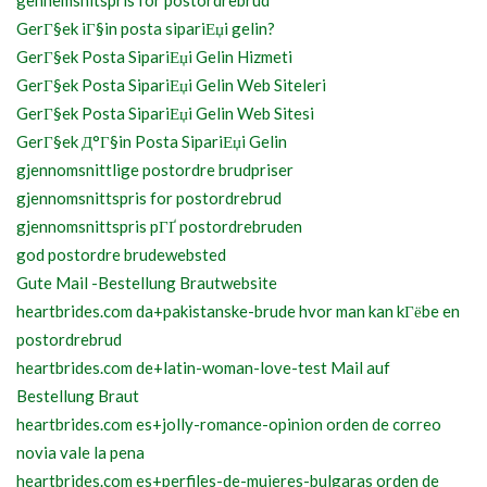
gennemsnitspris for postordrebrud
GerГ§ek iГ§in posta sipariЕџi gelin?
GerГ§ek Posta SipariЕџi Gelin Hizmeti
GerГ§ek Posta SipariЕџi Gelin Web Siteleri
GerГ§ek Posta SipariЕџi Gelin Web Sitesi
GerГ§ek Д°Г§in Posta SipariЕџi Gelin
gjennomsnittlige postordre brudpriser
gjennomsnittspris for postordrebrud
gjennomsnittspris pГҐ postordrebruden
god postordre brudewebsted
Gute Mail -Bestellung Brautwebsite
heartbrides.com da+pakistanske-brude hvor man kan kГёbe en
postordrebrud
heartbrides.com de+latin-woman-love-test Mail auf
Bestellung Braut
heartbrides.com es+jolly-romance-opinion orden de correo
novia vale la pena
heartbrides.com es+perfiles-de-mujeres-bulgaras orden de