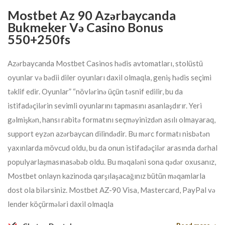
Mostbet Az 90 Azərbaycanda
Bukmeker Və Casino Bonus
550+250fs
Azərbaycanda Mostbet Casinos hədis avtomatları, stolüstü
oyunlar və bədii diler oyunları daxil olmaqla, geniş hədis seçimi
təklif edir. Oyunlar” “növlərinə üçün təsnif edilir, bu da
istifadəçilərin sevimli oyunlarını tapmasını asanlaşdırır. Yeri
gəlmişkən, hansı rabitə formatını seçməyinizdən asılı olmayaraq,
support eyzən azərbaycan dilindədir. Bu mərc formatı nisbətən
yaxınlarda mövcud oldu, bu da onun istifadəçilər arasında dərhal
populyarlaşmasınasəbəb oldu. Bu məqaləni sona qədər oxusanız,
Mostbet onlayn kazinoda qarşılaşacağınız bütün məqamlarla
dost ola bilərsiniz. Mostbet AZ-90 Visa, Mastercard, PayPal və
lender köçürmələri daxil olmaqla