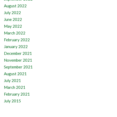
August 2022
July 2022
June 2022
May 2022
March 2022
February 2022
January 2022
December 2021
November 2021
September 2021
August 2021
July 2021
March 2021
February 2021
July 2015