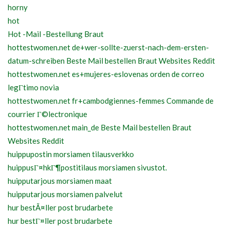
horny
hot
Hot -Mail -Bestellung Braut
hottestwomen.net de+wer-sollte-zuerst-nach-dem-ersten-
datum-schreiben Beste Mail bestellen Braut Websites Reddit
hottestwomen.net es+mujeres-eslovenas orden de correo
legГ­timo novia
hottestwomen.net fr+cambodgiennes-femmes Commande de
courrier Г©lectronique
hottestwomen.net main_de Beste Mail bestellen Braut
Websites Reddit
huippupostin morsiamen tilausverkko
huippusГ¤hkГ¶postitilaus morsiamen sivustot.
huipputarjous morsiamen maat
huipputarjous morsiamen palvelut
hur bestÃ¤ller post brudarbete
hur bestГ¤ller post brudarbete