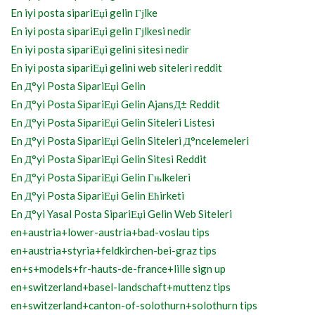
En iyi posta sipariЕџi gelin Гјlke
En iyi posta sipariЕџi gelin Гјlkesi nedir
En iyi posta sipariЕџi gelini sitesi nedir
En iyi posta sipariЕџi gelini web siteleri reddit
En Д°yi Posta SipariЕџi Gelin
En Д°yi Posta SipariЕџi Gelin AjansД± Reddit
En Д°yi Posta SipariЕџi Gelin Siteleri Listesi
En Д°yi Posta SipariЕџi Gelin Siteleri Д°ncelemeleri
En Д°yi Posta SipariЕџi Gelin Sitesi Reddit
En Д°yi Posta SipariЕџi Gelin Гњlkeleri
En Д°yi Posta SipariЕџi Gelin Ећirketi
En Д°yi Yasal Posta SipariЕџi Gelin Web Siteleri
en+austria+lower-austria+bad-voslau tips
en+austria+styria+feldkirchen-bei-graz tips
en+s+models+fr-hauts-de-france+lille sign up
en+switzerland+basel-landschaft+muttenz tips
en+switzerland+canton-of-solothurn+solothurn tips