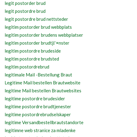
legit postorder brud
legit postordre brud
legit postordre brud nettsteder
legitim postorder brud webbplats
legitim postorder brudens webbplatser
legitim postorder brudtjГ¤nster
legitim postordre brudeside
legitim postordre brudsted
legitim postordrebrud
legitimale Mail -Bestellung Braut
Legitime Mail bestellen Brautwebsite
legitime Mail bestellen Brautwebsites
legitime postordre brudesider
legitime postordre brudtjenester
legitime postordrebrudselskaper
legitime Versandbestellbrautstandorte
legitimne web stranice za mladenke