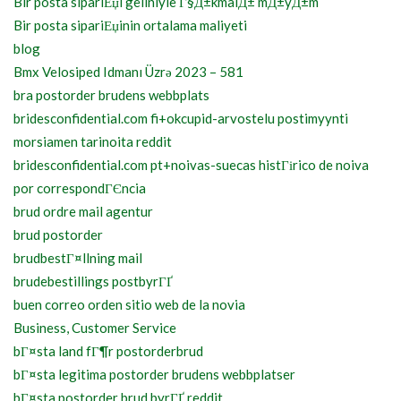
Bir posta sipariЕџi geliniyle Г§Д±kmalД± mД±yД±m
Bir posta sipariЕџinin ortalama maliyeti
blog
Bmx Velosiped Idmanı Üzrə 2023 – 581
bra postorder brudens webbplats
bridesconfidential.com fi+okcupid-arvostelu postimyynti
morsiamen tarinoita reddit
bridesconfidential.com pt+noivas-suecas histГіrico de noiva
por correspondГЄncia
brud ordre mail agentur
brud postorder
brudbestГ¤llning mail
brudebestillings postbyrГҐ
buen correo orden sitio web de la novia
Business, Customer Service
bГ¤sta land fГ¶r postorderbrud
bГ¤sta legitima postorder brudens webbplatser
bГ¤sta postorder brud byrГҐ reddit