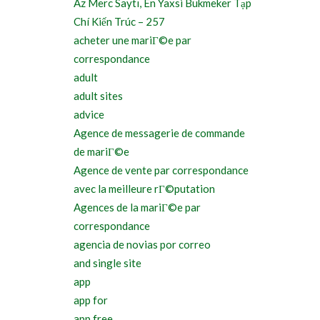
Az Merc Saytı, En Yaxsi Bukmeker Tạp
Chí Kiến Trúc – 257
acheter une mariГ©e par
correspondance
adult
adult sites
advice
Agence de messagerie de commande
de mariГ©e
Agence de vente par correspondance
avec la meilleure rГ©putation
Agences de la mariГ©e par
correspondance
agencia de novias por correo
and single site
app
app for
app free