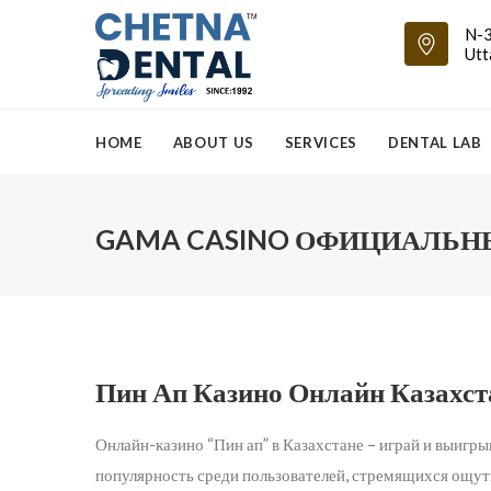
N-3
Utt
HOME
ABOUT US
SERVICES
DENTAL LAB
GAMA CASINO ОФИЦИАЛЬН
Пин Ап Казино Онлайн Казахст
Онлайн-казино “Пин ап” в Казахстане – играй и выигры
популярность среди пользователей, стремящихся ощути