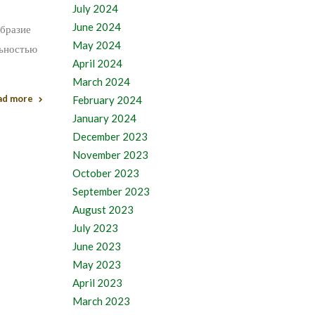
July 2024
June 2024
образие
May 2024
льностью
April 2024
March 2024
ad more
February 2024
January 2024
December 2023
November 2023
October 2023
September 2023
August 2023
July 2023
June 2023
May 2023
April 2023
March 2023