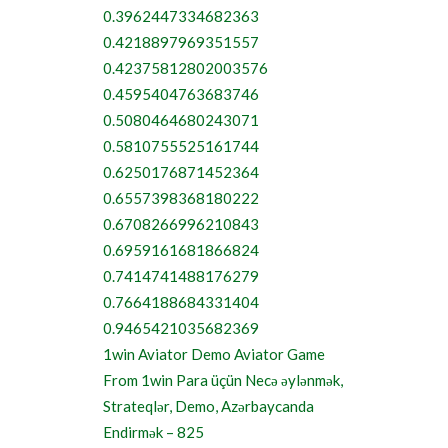
0.3962447334682363
0.4218897969351557
0.42375812802003576
0.4595404763683746
0.5080464680243071
0.5810755525161744
0.6250176871452364
0.6557398368180222
0.6708266996210843
0.6959161681866824
0.7414741488176279
0.7664188684331404
0.9465421035682369
1win Aviator Demo Aviator Game
From 1win Para üçün Necə əylənmək,
Strateqlər, Demo, Azərbaycanda
Endirmək – 825