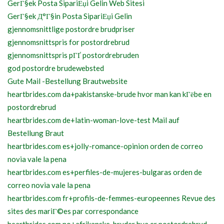
GerГ§ek Posta SipariЕџi Gelin Web Sitesi
GerГ§ek Д°Г§in Posta SipariЕџi Gelin
gjennomsnittlige postordre brudpriser
gjennomsnittspris for postordrebrud
gjennomsnittspris pГҐ postordrebruden
god postordre brudewebsted
Gute Mail -Bestellung Brautwebsite
heartbrides.com da+pakistanske-brude hvor man kan kГёbe en
postordrebrud
heartbrides.com de+latin-woman-love-test Mail auf
Bestellung Braut
heartbrides.com es+jolly-romance-opinion orden de correo
novia vale la pena
heartbrides.com es+perfiles-de-mujeres-bulgaras orden de
correo novia vale la pena
heartbrides.com fr+profils-de-femmes-europeennes Revue des
sites des mariГ©es par correspondance