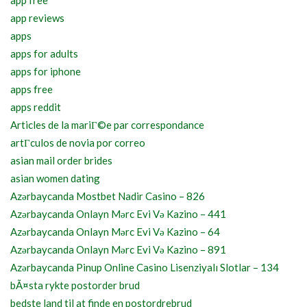
app free
app reviews
apps
apps for adults
apps for iphone
apps free
apps reddit
Articles de la mariГ©e par correspondance
artГ­culos de novia por correo
asian mail order brides
asian women dating
Azərbaycanda Mostbet Nadir Casino – 826
Azərbaycanda Onlayn Mərc Evi Və Kazino – 441
Azərbaycanda Onlayn Mərc Evi Və Kazino – 64
Azərbaycanda Onlayn Mərc Evi Və Kazino – 891
Azərbaycanda Pinup Online Casino Lisenziyalı Slotlar – 134
bÃ¤sta rykte postorder brud
bedste land til at finde en postordrebrud