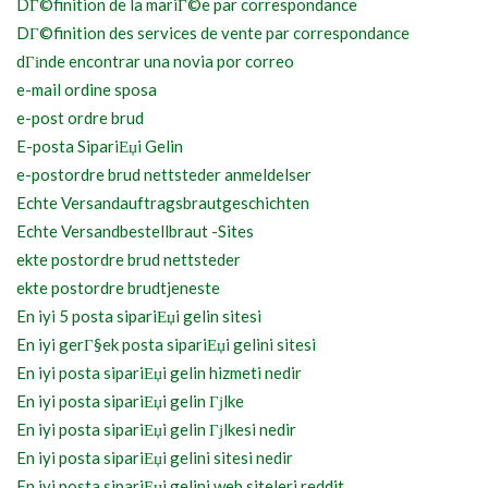
DГ©finition de la mariГ©e par correspondance
DГ©finition des services de vente par correspondance
dГіnde encontrar una novia por correo
e-mail ordine sposa
e-post ordre brud
E-posta SipariЕџi Gelin
e-postordre brud nettsteder anmeldelser
Echte Versandauftragsbrautgeschichten
Echte Versandbestellbraut -Sites
ekte postordre brud nettsteder
ekte postordre brudtjeneste
En iyi 5 posta sipariЕџi gelin sitesi
En iyi gerГ§ek posta sipariЕџi gelini sitesi
En iyi posta sipariЕџi gelin hizmeti nedir
En iyi posta sipariЕџi gelin Гјlke
En iyi posta sipariЕџi gelin Гјlkesi nedir
En iyi posta sipariЕџi gelini sitesi nedir
En iyi posta sipariЕџi gelini web siteleri reddit