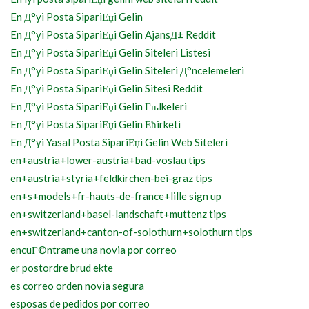
En Д°yi Posta SipariЕџi Gelin
En Д°yi Posta SipariЕџi Gelin AjansД± Reddit
En Д°yi Posta SipariЕџi Gelin Siteleri Listesi
En Д°yi Posta SipariЕџi Gelin Siteleri Д°ncelemeleri
En Д°yi Posta SipariЕџi Gelin Sitesi Reddit
En Д°yi Posta SipariЕџi Gelin Гњlkeleri
En Д°yi Posta SipariЕџi Gelin Ећirketi
En Д°yi Yasal Posta SipariЕџi Gelin Web Siteleri
en+austria+lower-austria+bad-voslau tips
en+austria+styria+feldkirchen-bei-graz tips
en+s+models+fr-hauts-de-france+lille sign up
en+switzerland+basel-landschaft+muttenz tips
en+switzerland+canton-of-solothurn+solothurn tips
encuГ©ntrame una novia por correo
er postordre brud ekte
es correo orden novia segura
esposas de pedidos por correo