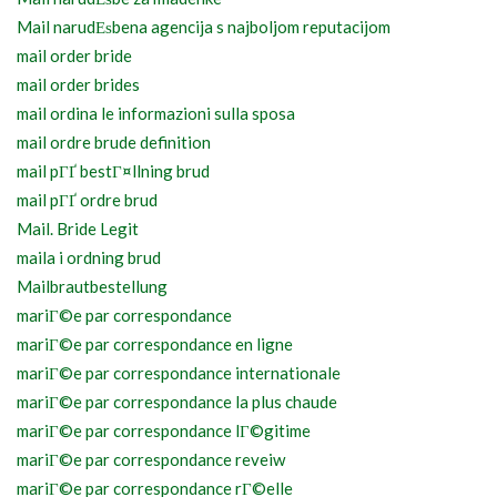
Mail narudЕѕbena agencija s najboljom reputacijom
mail order bride
mail order brides
mail ordina le informazioni sulla sposa
mail ordre brude definition
mail pГҐ bestГ¤llning brud
mail pГҐ ordre brud
Mail. Bride Legit
maila i ordning brud
Mailbrautbestellung
mariГ©e par correspondance
mariГ©e par correspondance en ligne
mariГ©e par correspondance internationale
mariГ©e par correspondance la plus chaude
mariГ©e par correspondance lГ©gitime
mariГ©e par correspondance reveiw
mariГ©e par correspondance rГ©elle