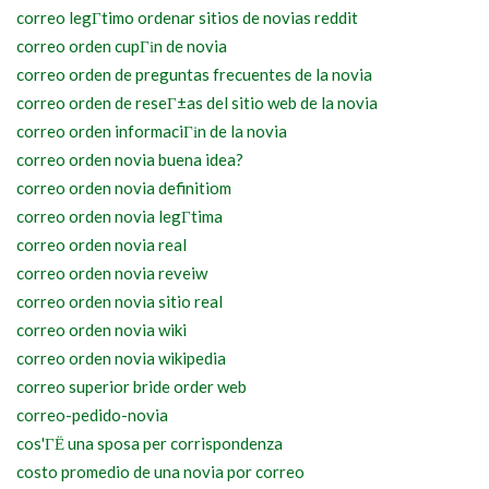
correo legГ­timo ordenar sitios de novias reddit
correo orden cupГіn de novia
correo orden de preguntas frecuentes de la novia
correo orden de reseГ±as del sitio web de la novia
correo orden informaciГіn de la novia
correo orden novia buena idea?
correo orden novia definitiom
correo orden novia legГ­tima
correo orden novia real
correo orden novia reveiw
correo orden novia sitio real
correo orden novia wiki
correo orden novia wikipedia
correo superior bride order web
correo-pedido-novia
cos'ГЁ una sposa per corrispondenza
costo promedio de una novia por correo