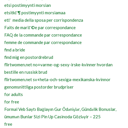
etsi postimyynti morsian
etsitkГ¶ postimyynti morsiamaa
etГ media della sposa per corrispondenza
Faits de mariГ©e par correspondance
FAQ de la commande par correspondance
femme de commande par correspondance
find a bride
find mig en postordrebrud
flirtwomen.net no+varme-og-sexy-irske-kvinner hvordan
bestille en russisk brud
flirtwomen.net sv+heta-och-sexiga-mexikanska-kvinnor
genomsnittliga postorder brudpriser
for adults
for free
Formal Veb Saytı Bağlayın️ Gur Ödənişlər, Gündəlik Bonuslar,
ümumən Bunlar Sizi Pin Up Casinoda Gözləyir – 225
free