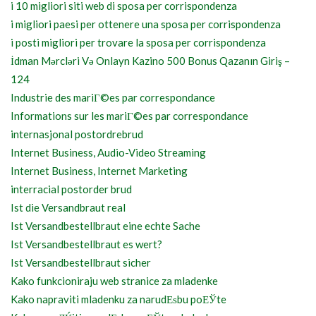
i 10 migliori siti web di sposa per corrispondenza
i migliori paesi per ottenere una sposa per corrispondenza
i posti migliori per trovare la sposa per corrispondenza
İdman Mərcləri Və Onlayn Kazino 500 Bonus Qazanın Giriş –
124
Industrie des mariГ©es par correspondance
Informations sur les mariГ©es par correspondance
internasjonal postordrebrud
Internet Business, Audio-Video Streaming
Internet Business, Internet Marketing
interracial postorder brud
Ist die Versandbraut real
Ist Versandbestellbraut eine echte Sache
Ist Versandbestellbraut es wert?
Ist Versandbestellbraut sicher
Kako funkcioniraju web stranice za mladenke
Kako napraviti mladenku za narudЕѕbu poЕЎte