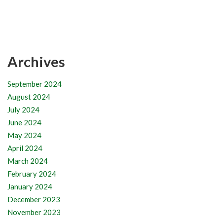
Archives
September 2024
August 2024
July 2024
June 2024
May 2024
April 2024
March 2024
February 2024
January 2024
December 2023
November 2023