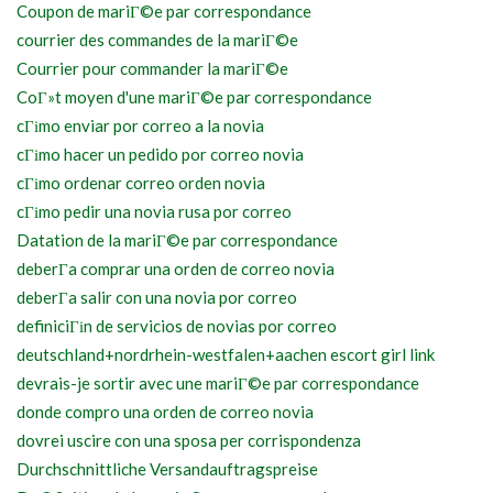
Coupon de mariГ©e par correspondance
courrier des commandes de la mariГ©e
Courrier pour commander la mariГ©e
CoГ»t moyen d'une mariГ©e par correspondance
cГіmo enviar por correo a la novia
cГіmo hacer un pedido por correo novia
cГіmo ordenar correo orden novia
cГіmo pedir una novia rusa por correo
Datation de la mariГ©e par correspondance
deberГ­a comprar una orden de correo novia
deberГ­a salir con una novia por correo
definiciГіn de servicios de novias por correo
deutschland+nordrhein-westfalen+aachen escort girl link
devrais-je sortir avec une mariГ©e par correspondance
donde compro una orden de correo novia
dovrei uscire con una sposa per corrispondenza
Durchschnittliche Versandauftragspreise