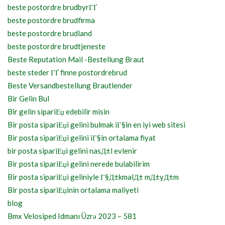
beste postordre brudbyrГҐ
beste postordre brudfirma
beste postordre brudland
beste postordre brudtjeneste
Beste Reputation Mail -Bestellung Braut
beste steder ГҐ finne postordrebrud
Beste Versandbestellung Brautlender
Bir Gelin Bul
Bir gelin sipariЕџ edebilir misin
Bir posta sipariЕџi gelini bulmak iГ§in en iyi web sitesi
Bir posta sipariЕџi gelini iГ§in ortalama fiyat
bir posta sipariЕџi gelini nasД±l evlenir
Bir posta sipariЕџi gelini nerede bulabilirim
Bir posta sipariЕџi geliniyle Г§Д±kmalД± mД±yД±m
Bir posta sipariЕџinin ortalama maliyeti
blog
Bmx Velosiped Idmanı Üzrə 2023 – 581