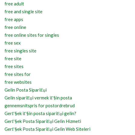
free adult
free and single site
free apps
free online
free online sites for singles
free sex
free singles site
free site
free sites
free sites for
free websites
Gelin Posta SipariЕџi
Gelin sipariЕџi vermek iГ§in posta
gennemsnitspris for postordrebrud
GerГ§ek iГ§in posta sipariЕџi gelin?
GerГ§ek Posta SipariЕџi Gelin Hizmeti
GerГ§ek Posta SipariЕџi Gelin Web Siteleri