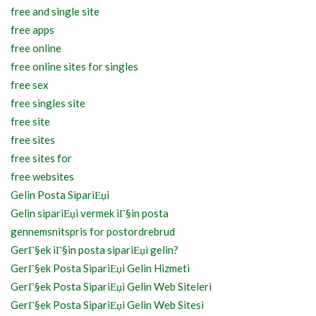
free and single site
free apps
free online
free online sites for singles
free sex
free singles site
free site
free sites
free sites for
free websites
Gelin Posta SipariЕџi
Gelin sipariЕџi vermek iГ§in posta
gennemsnitspris for postordrebrud
GerГ§ek iГ§in posta sipariЕџi gelin?
GerГ§ek Posta SipariЕџi Gelin Hizmeti
GerГ§ek Posta SipariЕџi Gelin Web Siteleri
GerГ§ek Posta SipariЕџi Gelin Web Sitesi