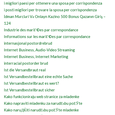
i migliori paesi per ottenere una sposa per corrispondenza
i posti migliori per trovare la sposa per corrispondenza
İdman Mərcləri Və Onlayn Kazino 500 Bonus Qazanın Giriş –
124
Industrie des mariГ©es par correspondance
Informations sur les mariГ©es par correspondance
internasjonal postordrebrud
Internet Business, Audio-Video Streaming
Internet Business, Internet Marketing
interracial postorder brud
Ist die Versandbraut real
Ist Versandbestellbraut eine echte Sache
Ist Versandbestellbraut es wert?
Ist Versandbestellbraut sicher
Kako funkcioniraju web stranice za mladenke
Kako napraviti mladenku za narudЕѕbu poЕЎte
Kako naruДЌiti narudЕѕbu poЕЎte mladenke