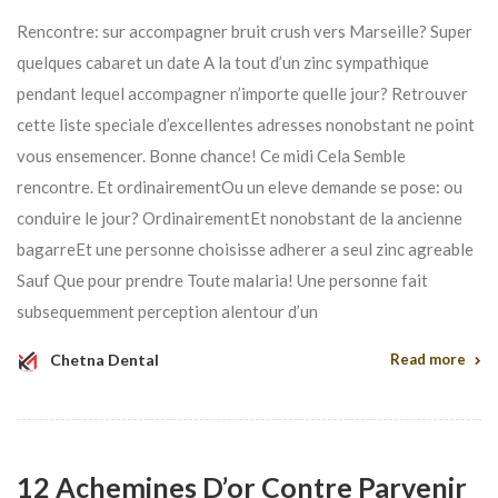
Rencontre: sur accompagner bruit crush vers Marseille? Super
quelques cabaret un date A la tout d’un zinc sympathique
pendant lequel accompagner n’importe quelle jour? Retrouver
cette liste speciale d’excellentes adresses nonobstant ne point
vous ensemencer. Bonne chance! Ce midi Cela Semble
rencontre. Et ordinairementOu un eleve demande se pose: ou
conduire le jour? OrdinairementEt nonobstant de la ancienne
bagarreEt une personne choisisse adherer a seul zinc agreable
Sauf Que pour prendre Toute malaria! Une personne fait
subsequemment perception alentour d’un
Chetna Dental
Read more
12 Achemines D’or Contre Parvenir