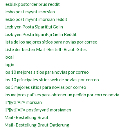
lesbisk postorder brud reddit
lesbo postimyynti morsian
lesbo postimyynti morsian reddit
Lezbiyen Posta SipariЕџi Gelin
Lezbiyen Posta SipariЕџi Gelin Reddit
lista de los mejores sitios para novias por correo
Liste der besten Mail -Bestell -Braut -Sites
local
login
los 10 mejores sitios para novias por correo
los 10 principales sitios web de novias por correo
los 5 mejores sitios para novias por correo
los mejores paГ­ses para obtener un pedido por correo novia
lГ¶ytГ¤Г¤ morsian
lГ¶ytГ¤Г¤ postimyynti morsiamen
Mail -Bestellung Braut
Mail -Bestellung Braut Datierung