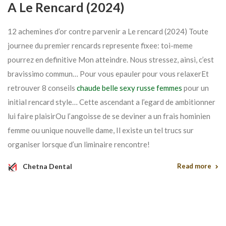
A Le Rencard (2024)
12 achemines d’or contre parvenir a Le rencard (2024) Toute
journee du premier rencards represente fixee: toi-meme
pourrez en definitive Mon atteindre. Nous stressez, ainsi, c’est
bravissimo commun… Pour vous epauler pour vous relaxerEt
retrouver 8 conseils
chaude belle sexy russe femmes
pour un
initial rencard style… Cette ascendant a l’egard de ambitionner
lui faire plaisirOu l’angoisse de se deviner a un frais hominien
femme ou unique nouvelle dame, Il existe un tel trucs sur
organiser lorsque d’un liminaire rencontre!
Chetna Dental
Read more