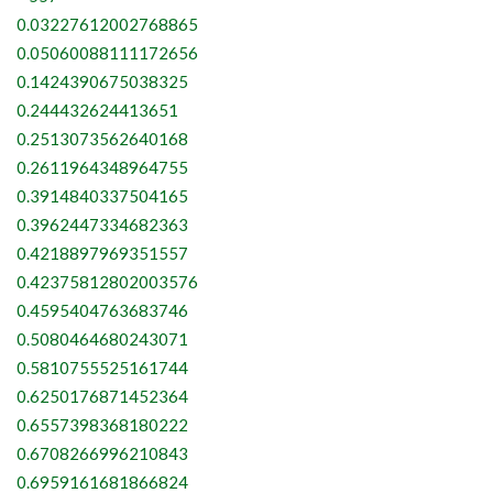
0.03227612002768865
0.05060088111172656
0.1424390675038325
0.244432624413651
0.2513073562640168
0.2611964348964755
0.3914840337504165
0.3962447334682363
0.4218897969351557
0.42375812802003576
0.4595404763683746
0.5080464680243071
0.5810755525161744
0.6250176871452364
0.6557398368180222
0.6708266996210843
0.6959161681866824