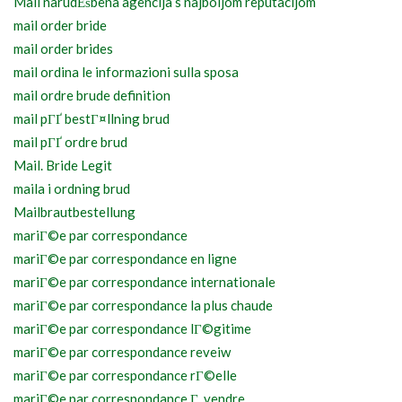
Mail narudЕѕbena agencija s najboljom reputacijom
mail order bride
mail order brides
mail ordina le informazioni sulla sposa
mail ordre brude definition
mail pГҐ bestГ¤llning brud
mail pГҐ ordre brud
Mail. Bride Legit
maila i ordning brud
Mailbrautbestellung
mariГ©e par correspondance
mariГ©e par correspondance en ligne
mariГ©e par correspondance internationale
mariГ©e par correspondance la plus chaude
mariГ©e par correspondance lГ©gitime
mariГ©e par correspondance reveiw
mariГ©e par correspondance rГ©elle
mariГ©e par correspondance Г vendre