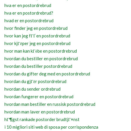
hva er en postordrebrud
hva er en postordrebrud?
hvad er en postordrebrud
hvor finder jeg en postordrebrud
hvor kan jeg fГҐ en postordrebrud
hvor kjГёper jeg en postordrebrud
hvor man kan kГёbe en postordrebrud
hvordan du bestiller en postordrebrud
hvordan du bestiller postordrebrud
hvordan du gifter deg med en postordrebrud
hvordan du gjГёr postordrebrud
hvordan du sender ordrebrud
hvordan fungerer en postordrebrud
hvordan man bestiller en russisk postordrebrud
hvordan man laver en postordrebrud
hГ¶gst rankade postorder brudtjГ¤nst
i 10 migliori siti web di sposa per corrispondenza