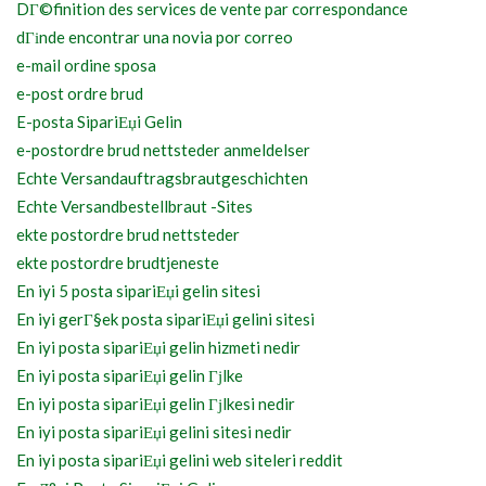
DГ©finition des services de vente par correspondance
dГіnde encontrar una novia por correo
e-mail ordine sposa
e-post ordre brud
E-posta SipariЕџi Gelin
e-postordre brud nettsteder anmeldelser
Echte Versandauftragsbrautgeschichten
Echte Versandbestellbraut -Sites
ekte postordre brud nettsteder
ekte postordre brudtjeneste
En iyi 5 posta sipariЕџi gelin sitesi
En iyi gerГ§ek posta sipariЕџi gelini sitesi
En iyi posta sipariЕџi gelin hizmeti nedir
En iyi posta sipariЕџi gelin Гјlke
En iyi posta sipariЕџi gelin Гјlkesi nedir
En iyi posta sipariЕџi gelini sitesi nedir
En iyi posta sipariЕџi gelini web siteleri reddit