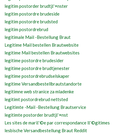
legitim postorder brudtjГ¤nster
legitim postordre brudeside
legitim postordre brudsted
legitim postordrebrud
legitimale Mail -Bestellung Braut
Legitime Mail bestellen Brautwebsite
legitime Mail bestellen Brautwebsites
legitime postordre brudesider
legitime postordre brudtjenester
legitime postordrebrudselskaper
legitime Versandbestellbrautstandorte
legitimne web stranice za mladenke
legitimt postordrebrud nettsted
Legitimte -Mail -Bestellung Brautservice
legitimte postorder brudtjГ¤nst
Les sites de mariГ©e par correspondance lГ©gitimes
lesbische Versandbestellung Braut Reddit