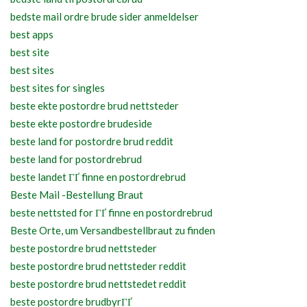
bedste mail ordre brude sider anmeldelser
best apps
best site
best sites
best sites for singles
beste ekte postordre brud nettsteder
beste ekte postordre brudeside
beste land for postordre brud reddit
beste land for postordrebrud
beste landet ГҐ finne en postordrebrud
Beste Mail -Bestellung Braut
beste nettsted for ГҐ finne en postordrebrud
Beste Orte, um Versandbestellbraut zu finden
beste postordre brud nettsteder
beste postordre brud nettsteder reddit
beste postordre brud nettstedet reddit
beste postordre brudbyrГҐ