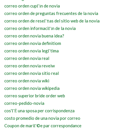
correo orden cupГіn de novia
correo orden de preguntas frecuentes de la novia
correo orden de reseГ±as del sitio web de la novia
correo orden informaciГіn de la novia
correo orden novia buena idea?
correo orden novia definitiom
correo orden novia legГ­tima
correo orden novia real
correo orden novia reveiw
correo orden novia sitio real
correo orden novia wiki
correo orden novia wikipedia
correo superior bride order web
correo-pedido-novia
cos'ГЁ una sposa per corrispondenza
costo promedio de una novia por correo
Coupon de mariГ©e par correspondance