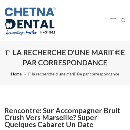
Г LA RECHERCHE D’UNE MARIГ©E
PAR CORRESPONDANCE
Home
Г la recherche d’une mariГ©e par correspondance
Rencontre: Sur Accompagner Bruit
Crush Vers Marseille? Super
Quelques Cabaret Un Date