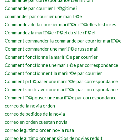
Commande par correspondance Definitiom
Commande par courrier lГ©gitime?
commander par courrier une mariГ©e
Commandez de la courrier mariГ©e rГ©elles histoires
Commandez la mariГ©e rГ©el du site rГ©el
Comment commander la commande par courrier mariГ©e
Comment commander une mariГ©e russe mail
Comment fonctionne la mariГ©e par courrier
Comment fonctionne une mariГ©e par correspondance
Comment fonctionnent la mariГ©e par courrier
Comment prГ©parer une mariГ©e par correspondance
Comment sortir avec une mariГ©e par correspondance
Comment Г©pouser une mariГ©e par correspondance
correo de la novia orden
correo de pedidos de la novia
correo en orden cuestan novia
correo legГ­timo orden novia rusa
correo legГ­timo ordenar sitios de novias reddit