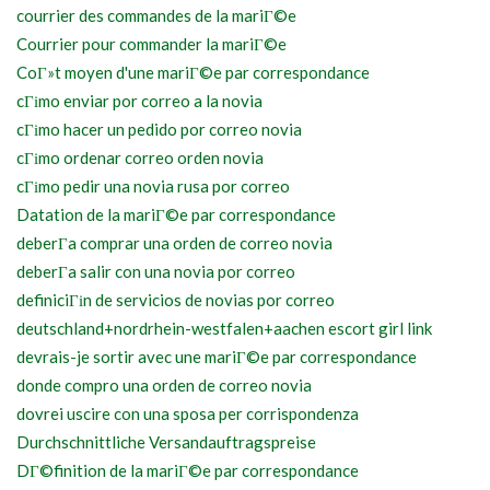
courrier des commandes de la mariГ©e
Courrier pour commander la mariГ©e
CoГ»t moyen d'une mariГ©e par correspondance
cГіmo enviar por correo a la novia
cГіmo hacer un pedido por correo novia
cГіmo ordenar correo orden novia
cГіmo pedir una novia rusa por correo
Datation de la mariГ©e par correspondance
deberГ­a comprar una orden de correo novia
deberГ­a salir con una novia por correo
definiciГіn de servicios de novias por correo
deutschland+nordrhein-westfalen+aachen escort girl link
devrais-je sortir avec une mariГ©e par correspondance
donde compro una orden de correo novia
dovrei uscire con una sposa per corrispondenza
Durchschnittliche Versandauftragspreise
DГ©finition de la mariГ©e par correspondance