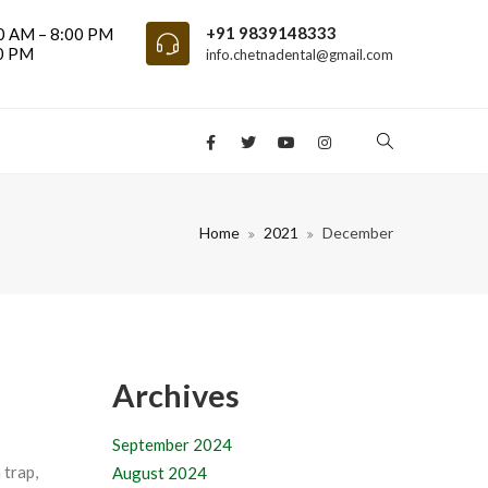
+91 9839148333
0 AM – 8:00 PM
00 PM
info.chetnadental@gmail.com
Home
2021
December
Archives
September 2024
 trap,
August 2024