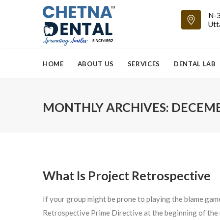
N-3
Utt
HOME
ABOUT US
SERVICES
DENTAL LAB
MONTHLY ARCHIVES:
DECEMB
What Is Project Retrospective
If your group might be prone to playing the blame game
Retrospective Prime Directive at the beginning of the 