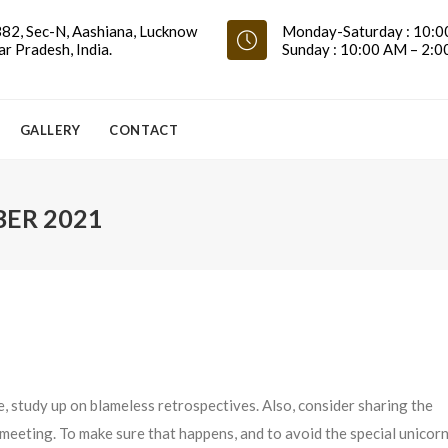
82, Sec-N, Aashiana, Lucknow
Monday-Saturday : 10:0
ar Pradesh, India.
Sunday : 10:00 AM – 2:
GALLERY
CONTACT
ER 2021
, study up on blameless retrospectives. Also, consider sharing the
meeting. To make sure that happens, and to avoid the special unicorn