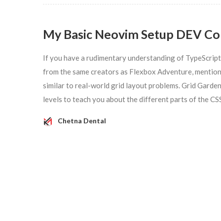
My Basic Neovim Setup DEV C
If you have a rudimentary understanding of TypeScript 
from the same creators as Flexbox Adventure, mentioned 
similar to real-world grid layout problems. Grid Garde
levels to teach you about the different parts of the CS
Chetna Dental