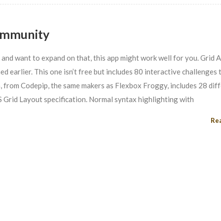
ommunity
and want to expand on that, this app might work well for you. Grid A
earlier. This one isn’t free but includes 80 interactive challenges 
n, from Codepip, the same makers as Flexbox Froggy, includes 28 dif
S Grid Layout specification. Normal syntax highlighting with
Re