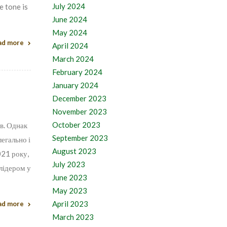
July 2024
e tone is
June 2024
May 2024
ad more
April 2024
March 2024
February 2024
January 2024
December 2023
November 2023
October 2023
ів. Однак
September 2023
егально і
August 2023
021 року,
July 2023
 лідером у
June 2023
May 2023
April 2023
ad more
March 2023