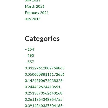
July 2021
March 2021
February 2021
July 2015
Categories
– 154
– 190
– 557
0.03227612002768865
0.05060088111172656
0.1424390675038325
0.244432624413651
0.2513073562640168
0.2611964348964755
0.3914840337504165